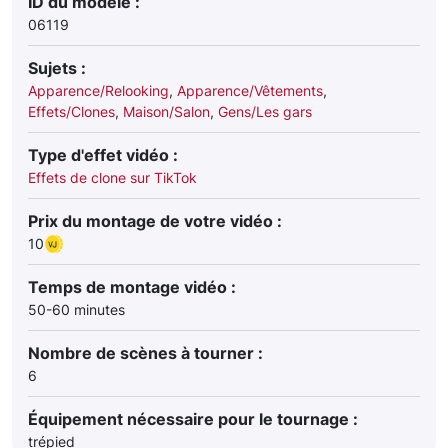
ID du modèle :
06119
Sujets :
Apparence/Relooking
,
Apparence/Vêtements
,
Effets/Clones
,
Maison/Salon
,
Gens/Les gars
Type d'effet vidéo :
Effets de clone sur TikTok
Prix du montage de votre vidéo :
10
Temps de montage vidéo :
50-60 minutes
Nombre de scènes à tourner :
6
Équipement nécessaire pour le tournage :
trépied