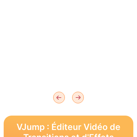
VJump : Éditeur Vidéo de