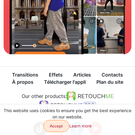
Transitions
Effets
Articles
Contacts
À propos
Télécharger l'appli
Plan du site
Our other products:
This website uses cookies to ensure you get the best experience
on our website.
Learn more
Accept