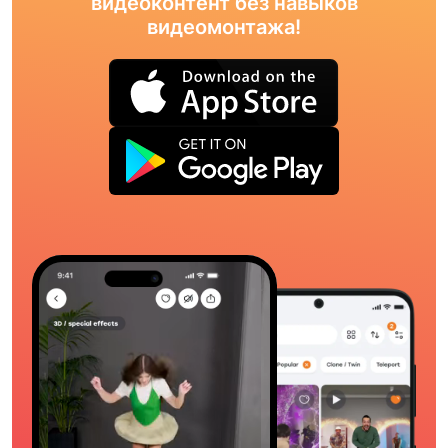
видеоконтент без навыков
видеомонтажа!