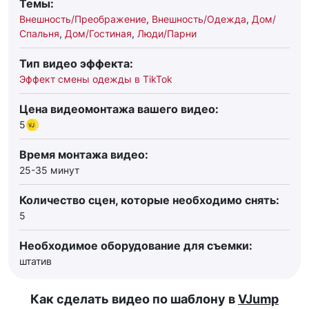
Темы:
Внешность/Преображение
,
Внешность/Одежда
,
Дом/
Спальня
,
Дом/Гостиная
,
Люди/Парни
Тип видео эффекта:
Эффект смены одежды в TikTok
Цена видеомонтажа вашего видео:
5
Время монтажа видео:
25-35 минут
Количество сцен, которые необходимо снять:
5
Необходимое оборудование для съемки:
штатив
Как сделать видео по шаблону в
VJump