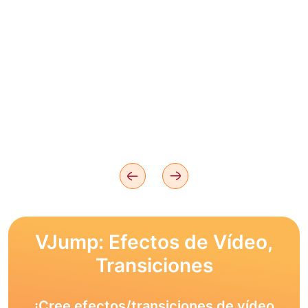
VJump: Efectos de Vídeo,
Transiciones
¡Cree efectos/transiciones de vídeo