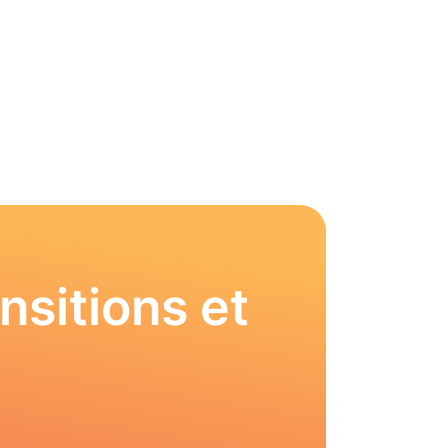
nsitions et