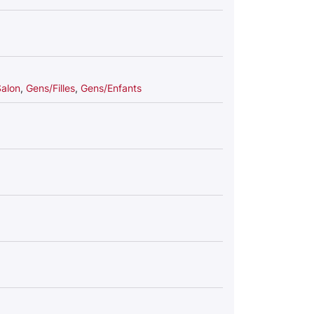
alon
,
Gens/Filles
,
Gens/Enfants