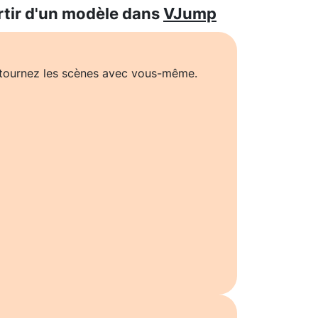
rtir d'un modèle dans
VJump
t tournez les scènes avec vous-même.