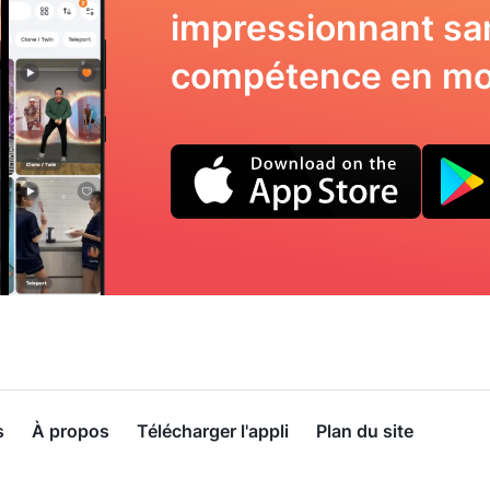
impressionnant sa
compétence en mo
s
À propos
Télécharger l'appli
Plan du site