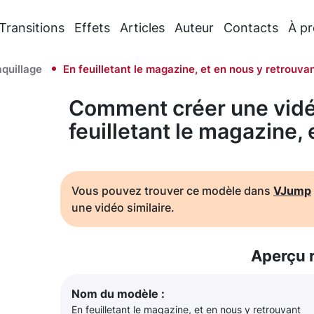
Transitions
Effets
Articles
Auteur
Contacts
À p
quillage
En feuilletant le magazine, et en nous y retrouva
Comment créer une vidé
feuilletant le magazine, 
Vous pouvez trouver ce modèle dans
VJump
une vidéo similaire.
Aperçu 
Nom du modèle :
En feuilletant le magazine, et en nous y retrouvant