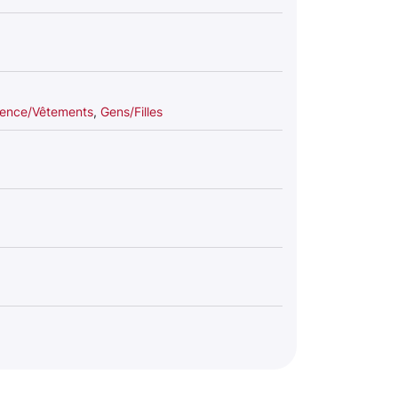
ence/Vêtements
,
Gens/Filles