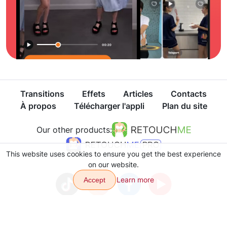
Transitions
Effets
Articles
Contacts
À propos
Télécharger l'appli
Plan du site
Our other products:
This website uses cookies to ensure you get the best experience
on our website.
Learn more
Accept
Politique de confidentialité
Conditions d'utilisation