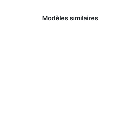
En savoir plus
Modèles similaires