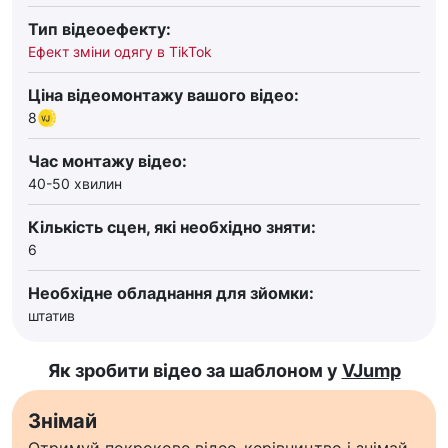
Тип відеоефекту:
Ефект зміни одягу в TikTok
Ціна відеомонтажу вашого відео:
8
Час монтажу відео:
40-50 хвилин
Кількість сцен, які необхідно зняти:
6
Необхідне обладнання для зйомки:
штатив
Як зробити відео за шаблоном у
VJump
Знімай