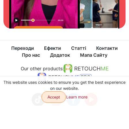
Переходи
Ефекти
Статті
Контакти
Про нас
Додаток
Мапа Сайту
Our other products:
This website uses cookies to ensure you get the best experience
on our website.
Learn more
Accept
Політика конфіденційності
Умови користування