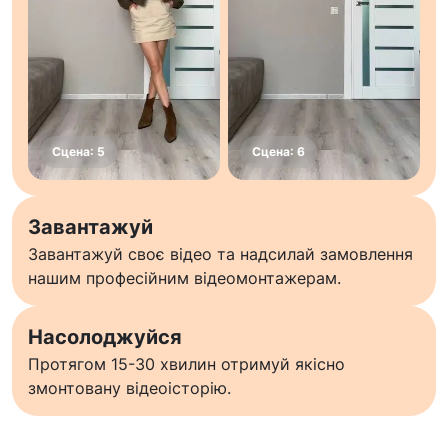
Завантажуй
Завантажуй своє відео та надсилай замовлення
нашим професійним відеомонтажерам.
Насолоджуйся
Протягом 15-30 хвилин отримуй якісно
змонтовану відеоісторію.