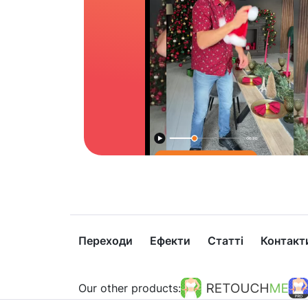
Переходи
Ефекти
Статті
Контакт
Our other products: