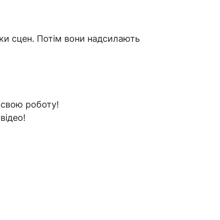
ки сцен. Потім вони надсилають
 свою роботу!
відео!