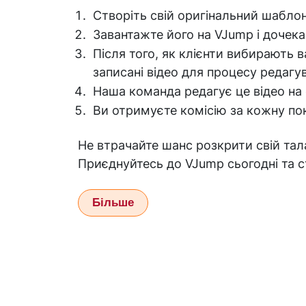
Створіть свій оригінальний шабло
Завантажте його на VJump і дочека
Після того, як клієнти вибирають
записані відео для процесу редагу
Наша команда редагує це відео на
Ви отримуєте комісію за кожну по
Не втрачайте шанс розкрити свій тал
Приєднуйтесь до VJump сьогодні та ст
Більше