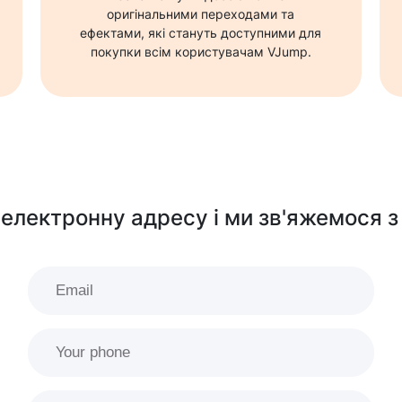
оригінальними переходами та
ефектами, які стануть доступними для
покупки всім користувачам VJump.
електронну адресу і ми зв'яжемося
з