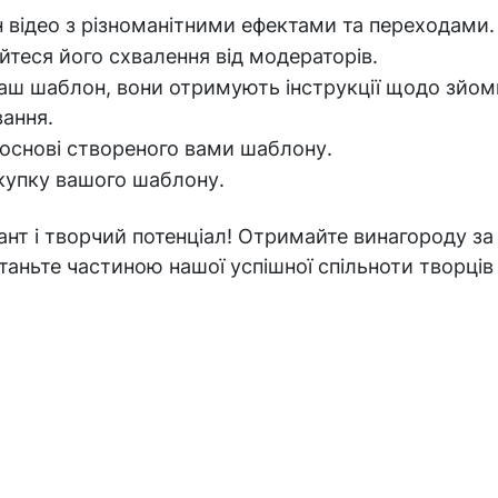
н відео з різноманітними ефектами та переходами.
йтеся його схвалення від модераторів.
 ваш шаблон, вони отримують інструкції щодо зйом
вання.
 основі створеного вами шаблону.
купку вашого шаблону.
ант і творчий потенціал! Отримайте винагороду за
аньте частиною нашої успішної спільноти творців 
Дізнатися більше