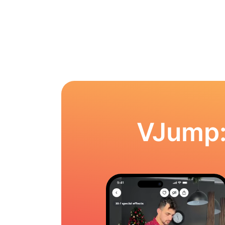
VJump: