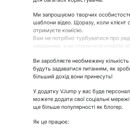
Ми запрошуємо творчих особистостей
шаблони відео. Щоразу, коли клієнт 
отримуєте комісію.
Вам не потрібно турбуватися про ре
завданням, а ви отримуєте комісію ві
Ви заробляєте необмежену кількість 
будуть задаватися питанням, як зроб
більший дохід вони принесуть!
У додатку VJump у вас буде персональ
можете додати свої соціальні мережі
ще більше популярності як блогер.
Як це працює: