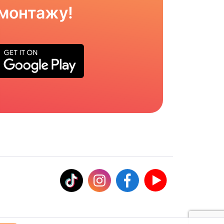
омонтажу!