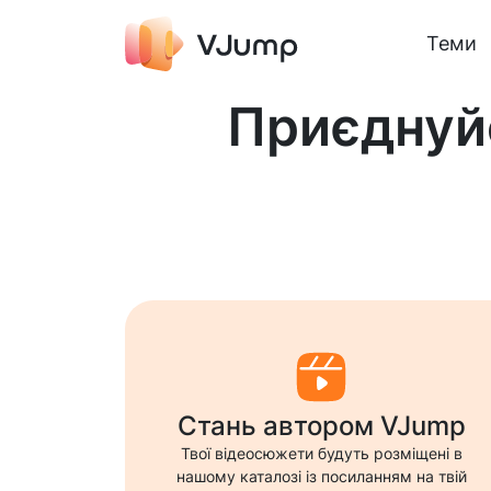
Теми
Приєднуй
Стань автором VJump
Твої відеосюжети будуть розміщені в
нашому каталозі із посиланням на твій