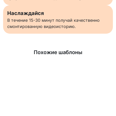
Наслаждайся
В течение 15-30 минут получай качественно
смонтированную видеоисторию.
Узнать больше
Похожие шаблоны