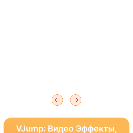
VJump: Видео Эффекты,