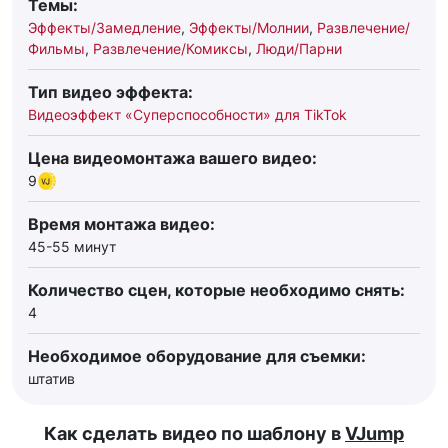
Темы:
Эффекты/Замедление
,
Эффекты/Молнии
,
Развлечение/
Фильмы
,
Развлечение/Комиксы
,
Люди/Парни
Тип видео эффекта:
Видеоэффект «Суперспособности» для TikTok
Цена видеомонтажа вашего видео:
9
Время монтажа видео:
45-55 минут
Количество сцен, которые необходимо снять:
4
Необходимое оборудование для съемки:
штатив
Как сделать видео по шаблону в
VJump