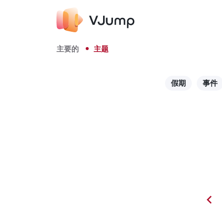
主要的
主题
假期
事件