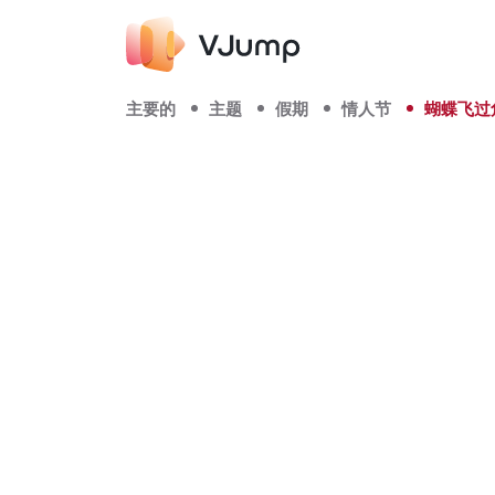
主要的
主题
假期
情人节
蝴蝶飞过