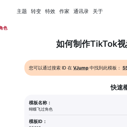
主题
转变
特效
作家
通讯录
关于
角色
如何制作TikTok
您可以通过搜索 ID 在
VJump
中找到此模板：
5
快速
模板名称：
蝴蝶飞过角色
模板ID：