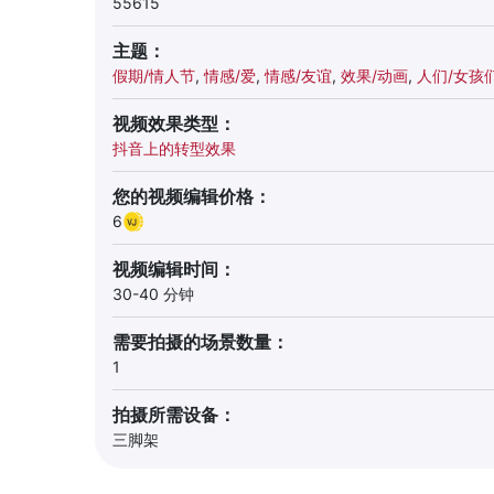
55615
主题：
假期/情人节
,
情感/爱
,
情感/友谊
,
效果/动画
,
人们/女孩
视频效果类型：
抖音上的转型效果
您的视频编辑价格：
6
视频编辑时间：
30-40 分钟
需要拍摄的场景数量：
1
拍摄所需设备：
三脚架