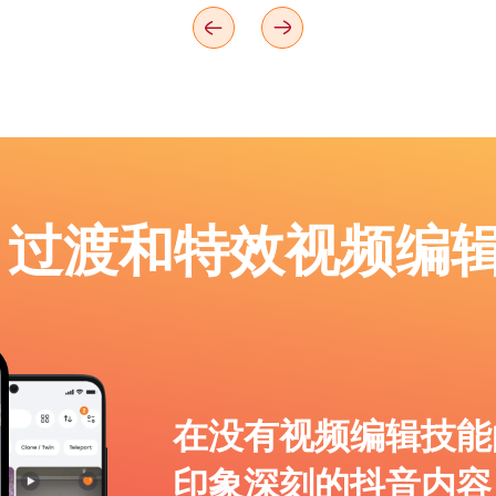
p：过渡和特效视频编
在没有视频编辑技能
印象深刻的抖音内容