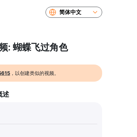
简体中文
English
Español
Русский
视频: 蝴蝶飞过角色
Українська
Français
繁體中文
5615
，以创建类似的视频。
日本語
概述