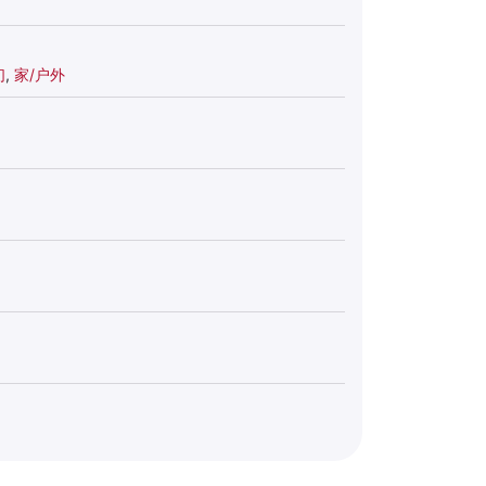
们
,
家/户外