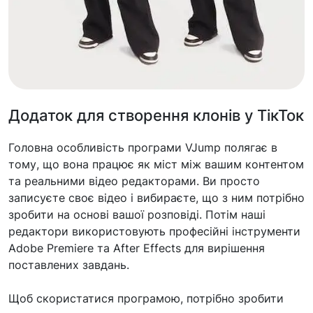
Додаток для створення клонів у ТікТок
Головна особливість програми VJump полягає в
тому, що вона працює як міст між вашим контентом
та реальними відео редакторами. Ви просто
записуєте своє відео і вибираєте, що з ним потрібно
зробити на основі вашої розповіді. Потім наші
редактори використовують професійні інструменти
Adobe Premiere та After Effects для вирішення
поставлених завдань.
Щоб скористатися програмою, потрібно зробити