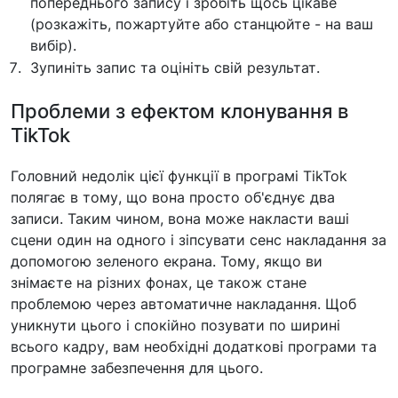
попереднього запису і зробіть щось цікаве
(розкажіть, пожартуйте або станцюйте - на ваш
вибір).
Зупиніть запис та оцініть свій результат.
Проблеми з ефектом клонування в
TikTok
Головний недолік цієї функції в програмі TikTok
полягає в тому, що вона просто об'єднує два
записи. Таким чином, вона може накласти ваші
сцени один на одного і зіпсувати сенс накладання за
допомогою зеленого екрана. Тому, якщо ви
знімаєте на різних фонах, це також стане
проблемою через автоматичне накладання. Щоб
уникнути цього і спокійно позувати по ширині
всього кадру, вам необхідні додаткові програми та
програмне забезпечення для цього.