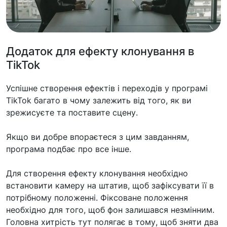
Додаток для ефекту клонування в
TikTok
Успішне створення ефектів і переходів у програмі
TikTok багато в чому залежить від того, як ви
зрежисуєте та поставите сцену.
Якщо ви добре впораєтеся з цим завданням,
програма подбає про все інше.
Для створення ефекту клонування необхідно
встановити камеру на штатив, щоб зафіксувати її в
потрібному положенні. Фіксоване положення
необхідно для того, щоб фон залишався незмінним.
Головна хитрість тут полягає в тому, щоб зняти два