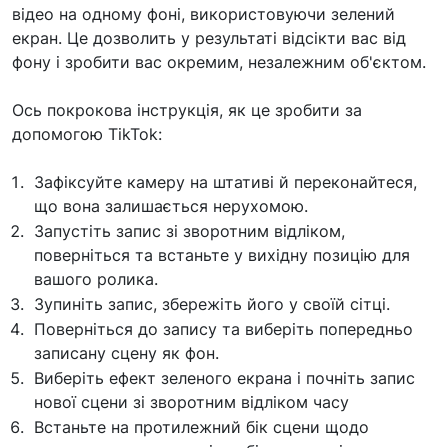
відео на одному фоні, використовуючи зелений
екран. Це дозволить у результаті відсікти вас від
фону і зробити вас окремим, незалежним об'єктом.
Ось покрокова інструкція, як це зробити за
допомогою TikTok:
Зафіксуйте камеру на штативі й переконайтеся,
що вона залишається нерухомою.
Запустіть запис зі зворотним відліком,
поверніться та встаньте у вихідну позицію для
вашого ролика.
Зупиніть запис, збережіть його у своїй сітці.
Поверніться до запису та виберіть попередньо
записану сцену як фон.
Виберіть ефект зеленого екрана і почніть запис
нової сцени зі зворотним відліком часу
Встаньте на протилежний бік сцени щодо