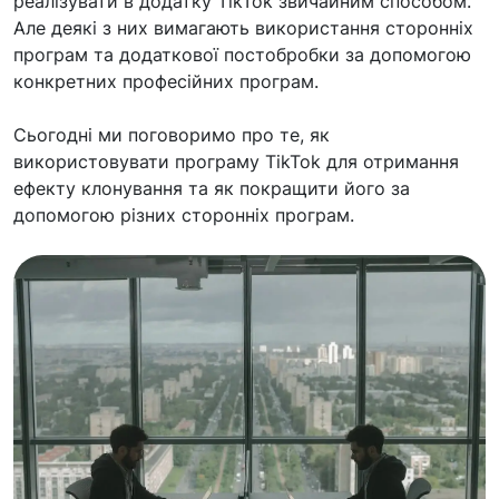
реалізувати в додатку TikTok звичайним способом.
Але деякі з них вимагають використання сторонніх
програм та додаткової постобробки за допомогою
конкретних професійних програм.
Сьогодні ми поговоримо про те, як
використовувати програму TikTok для отримання
ефекту клонування та як покращити його за
допомогою різних сторонніх програм.