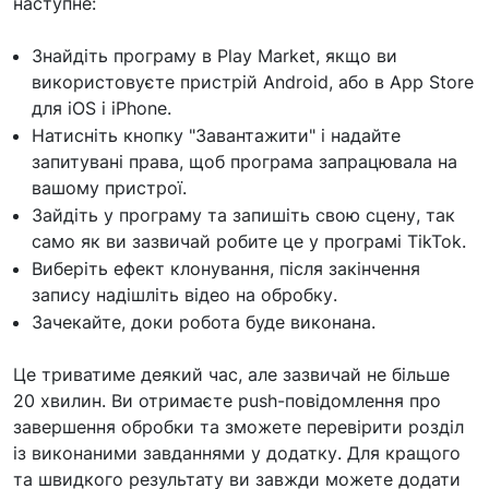
наступне:
Знайдіть програму в Play Market, якщо ви
використовуєте пристрій Android, або в App Store
для iOS і iPhone.
Натисніть кнопку "Завантажити" і надайте
запитувані права, щоб програма запрацювала на
вашому пристрої.
Зайдіть у програму та запишіть свою сцену, так
само як ви зазвичай робите це у програмі TikTok.
Виберіть ефект клонування, після закінчення
запису надішліть відео на обробку.
Зачекайте, доки робота буде виконана.
Це триватиме деякий час, але зазвичай не більше
20 хвилин. Ви отримаєте push-повідомлення про
завершення обробки та зможете перевірити розділ
із виконаними завданнями у додатку. Для кращого
та швидкого результату ви завжди можете додати