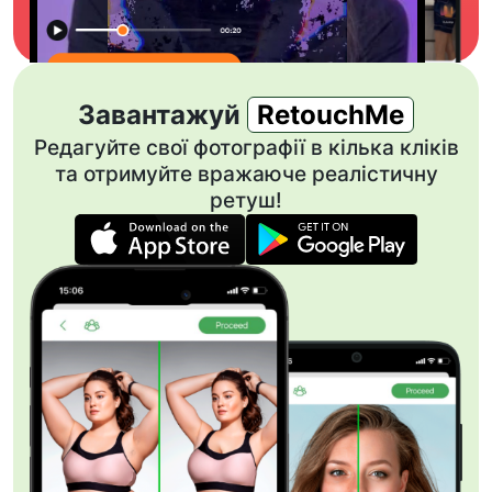
Завантажуй
RetouchMe
Редагуйте свої фотографії в кілька кліків
та отримуйте вражаюче реалістичну
ретуш!