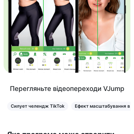
Перегляньте відеопереходи VJump
Силует челендж TikTok
Ефект масштабування в T