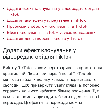
Додати ефект клонування у відеоредакторі для
TikTok
Додаток для ефекту клонування в TikTok
Проблеми з ефектом клонування в TikTok
Ефект клонування TikTok – усуваємо недоліки
Додаток для створення клонів у ТікТок
Додати ефект клонування у
відеоредакторі для TikTok
Вміст у TikTok з часом перетворився з простого на
креативний. Якщо при першій появі ТікТок міг
миттєво набрати велику кількість переглядів, то
сьогодні, щоб привернути увагу глядача, потрібно
справити на нього набагато більше враження. Тут
нам на допомогу приходить безліч відео ефектів і
переходів. Ці ефекти та переходи можна