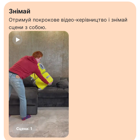
Знімай
Отримуй покрокове відео-керівництво і знімай
сцени з собою.