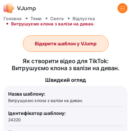
Головна
Теми
Свята
Відпустка
Витрушуємо клона з валізи на диван.
Відкрити шаблон у VJump
Як створити відео для TikTok:
Витрушуємо клона з валізи на диван.
Швидкий огляд
Назва шаблону:
Витрушуємо клона з валізи на диван.
Ідентифікатор шаблону:
24320