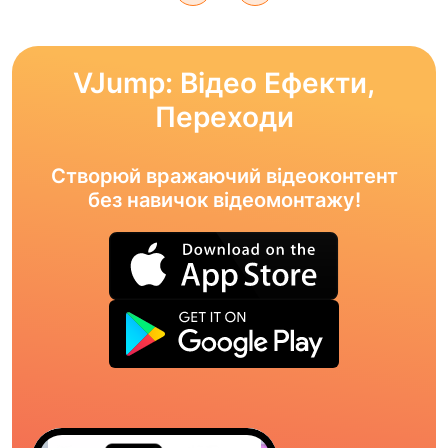
VJump: Відео Ефекти,
Переходи
Створюй вражаючий відеоконтент
без навичок відеомонтажу!