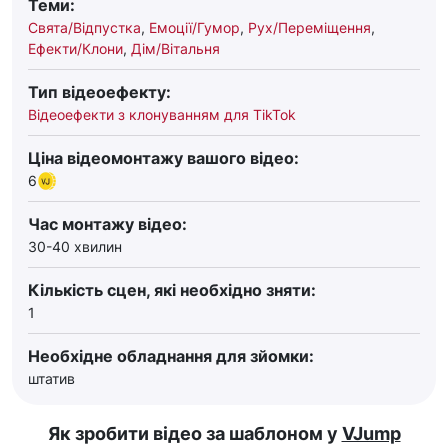
Теми:
Свята/Відпустка
,
Емоції/Гумор
,
Рух/Переміщення
,
Ефекти/Клони
,
Дім/Вітальня
Тип відеоефекту:
Відеоефекти з клонуванням для TikTok
Ціна відеомонтажу вашого відео:
6
Час монтажу відео:
30-40 хвилин
Кількість сцен, які необхідно зняти:
1
Необхідне обладнання для зйомки:
штатив
Як зробити відео за шаблоном у
VJump