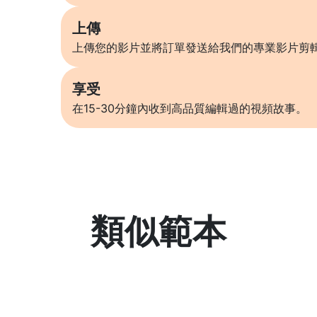
上傳
上傳您的影片並將訂單發送給我們的專業影片剪
享受
在15-30分鐘內收到高品質編輯過的視頻故事。
類似範本
了解更多