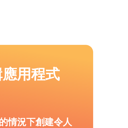
輯應用程式
的情況下創建令人