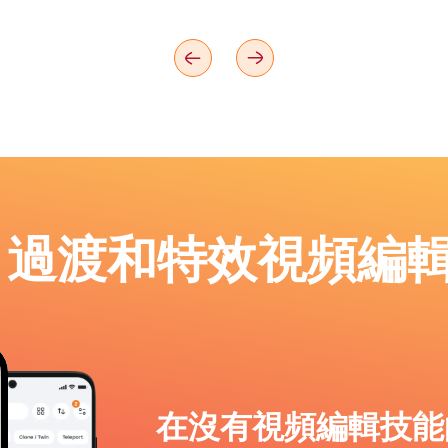
p：過渡和特效視頻編
在沒有視頻編輯技能