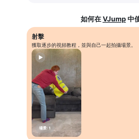
如何在
VJump
中
射擊
獲取逐步的視頻教程，並與自己一起拍攝場景。