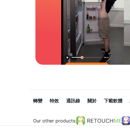
轉變
特效
通訊錄
關於
下載軟體
Our other products: