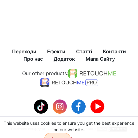
Переходи
Ефекти
Статті
Контакти
Про нас
Додаток
Мапа Сайту
Our other products:
This website uses cookies to ensure you get the best experience
Політика конфіденційності
Умови користування
on our website.