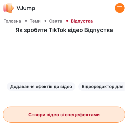
Головна
Теми
Свята
Відпустка
Як зробити TikTok відео Відпустка
Додавання ефектів до відео
Відеоредактор для р
Створи відео зі спецефектами