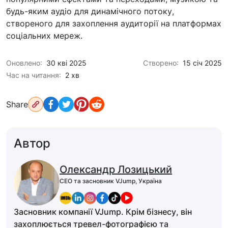
будь-яким аудіо для динамічного потоку,
створеного для захоплення аудиторії на платформах
соціальних мереж.
Оновлено:
30 кві 2025
Створено:
15 січ 2025
Час на читання:
2 хв
Share
Автор
Олександр Лозицький
CEO та засновник VJump, Україна
Засновник компанії VJump. Крім бізнесу, він
захоплюється тревел-фотографією та