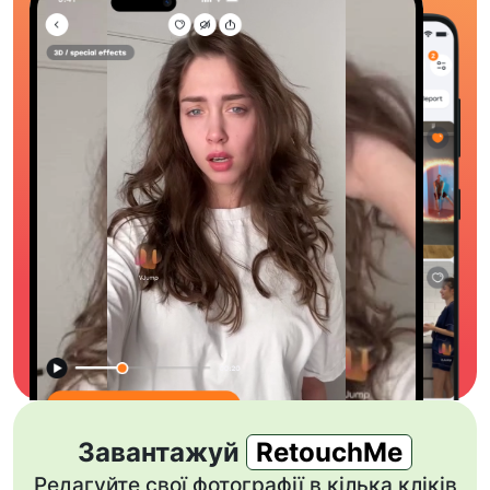
Завантажуй
RetouchMe
Редагуйте свої фотографії в кілька кліків