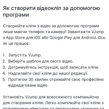
Як створити відеокліп за допомогою
програми
Створюйте кліпи з відео за допомогою програми
лише маючи телефон та камеру! Завантажте VJump
з App Store для iOS або Google Play для Android. Ось
як це працює:
Запустіть VJump.
Виберіть шаблон для свого відео.
Дотримуйтесь інструкцій, щоб записати кліпи.
Надсилайте свої кліпи до нашої редакції.
Протягом 30 хвилин отримайте своє професійно
відредаговане відео.
Установіть VJump для всеосяжного компаньйона
для створення кліпів. Легко компілюйте свої кліпи з
популярними ефектами та переходами, музикою та