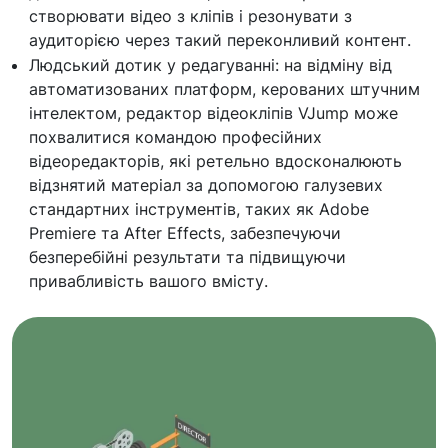
створювати відео з кліпів і резонувати з
аудиторією через такий переконливий контент.
Людський дотик у редагуванні: на відміну від
автоматизованих платформ, керованих штучним
інтелектом, редактор відеокліпів VJump може
похвалитися командою професійних
відеоредакторів, які ретельно вдосконалюють
відзнятий матеріал за допомогою галузевих
стандартних інструментів, таких як Adobe
Premiere та After Effects, забезпечуючи
безперебійні результати та підвищуючи
привабливість вашого вмісту.