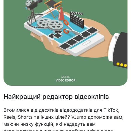
Найкращий редактор відеокліпів
Втомилися від десятків відеододатків для TikTok,
Reels, Shorts та інших цілей? VJump допоможе вам,
маючи низку функцій, які нададуть вам