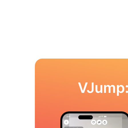
VJump: