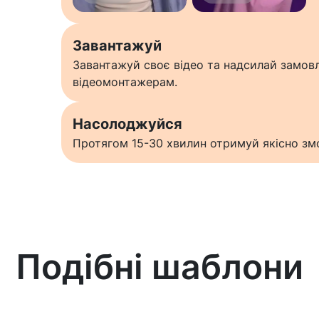
Завантажуй
Завантажуй своє відео та надсилай замо
відеомонтажерам.
Насолоджуйся
Протягом 15-30 хвилин отримуй якісно змо
Подібні шаблони
Дізнатися більше