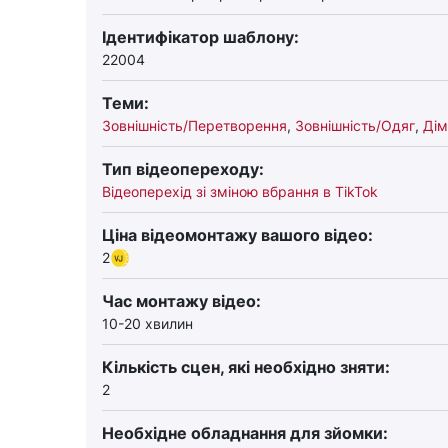
Ідентифікатор шаблону:
22004
Теми:
Зовнішність/Перетворення
,
Зовнішність/Одяг
,
Дім
Тип відеопереходу:
Відеоперехід зі зміною вбрання в TikTok
Ціна відеомонтажу вашого відео:
2
Час монтажу відео:
10-20 хвилин
Кількість сцен, які необхідно зняти:
2
Необхідне обладнання для зйомки: