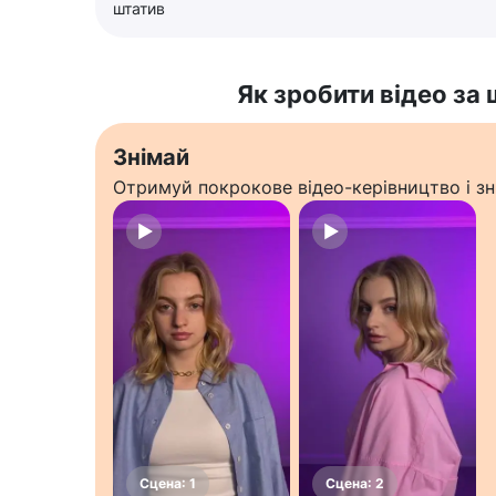
штатив
Як зробити відео за
Знімай
Отримуй покрокове відео-керівництво і зн