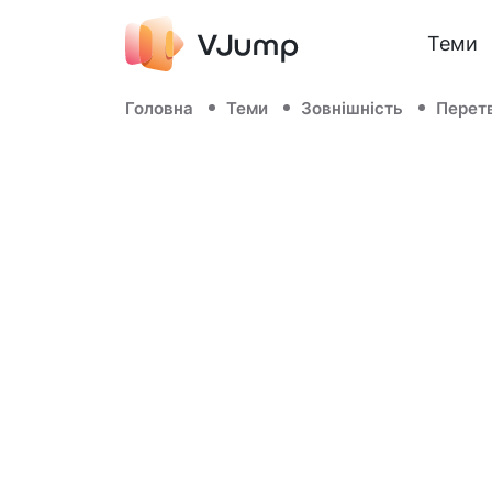
Теми
Головна
Теми
Зовнішність
Перет