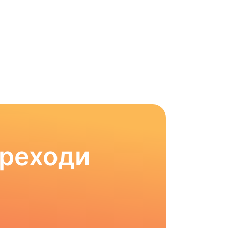
ереходи