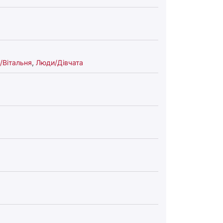
/Вітальня
,
Люди/Дівчата