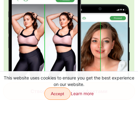
This website uses cookies to ensure you get the best experience
on our website.
Створи відео зі спецефектами
Learn more
Accept