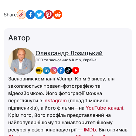
Share
Автор
Олександр Лозицький
CEO та засновник VJump, Україна
Засновник компанії VJump. Крім бізнесу, він
захоплюється тревел-фотографією та
відеозйомкою. Його фотографії можна
переглянути в
Instagram
(понад 1 мільйон
підписників), а його фільми – на
YouTube-каналі
.
Крім того, його профіль представлений на
найпопулярнішому та найавторитетнішому
ресурсі у сфері кіноіндустрії —
IMDb
. Він отримав