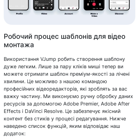
Робочий процес шаблонів для відео
монтажа
Використання VJump робить створення шаблону
дуже легким. Лише за пару кліків миші тепер ви
можете отримати шаблон преміум-якості за лічені
хвилини. Це можливо з нашою командою
професійних відеоредакторів, які зроблять за вас
важку частину. Ми виконуємо ручну обробку даних
ресурсів за допомогою Adobe Premier, Adobe After
Effects і DaVinci Resolve. Це забезпечує якісний
контент без стиків у процесі редагування. Нижче
наведено список функцій, яким відповідає наш
додаток: