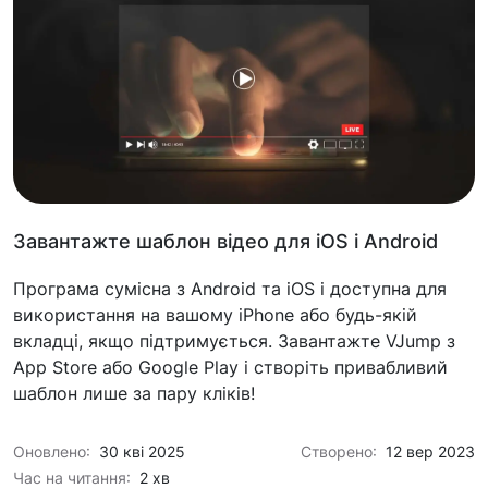
Завантажте шаблон відео для iOS і Android
Програма сумісна з Android та iOS і доступна для
використання на вашому iPhone або будь-якій
вкладці, якщо підтримується. Завантажте VJump з
App Store або Google Play і створіть привабливий
шаблон лише за пару кліків!
Оновлено:
30 кві 2025
Створено:
12 вер 2023
Час на читання:
2 хв