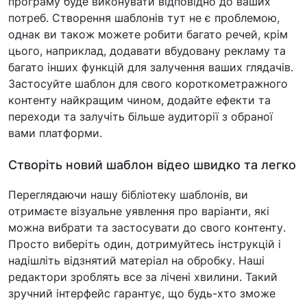
програму буде виконувати відповідно до ваших
потреб. Створення шаблонів тут не є проблемою,
однак ви також можете робити багато речей, крім
цього, наприклад, додавати вбудовану рекламу та
багато інших функцій для залучення ваших глядачів.
Застосуйте шаблон для свого короткометражного
контенту найкращим чином, додайте ефекти та
переходи та залучіть більше аудиторії з обраної
вами платформи.
Створіть новий шаблон відео швидко та легко
Переглядаючи нашу бібліотеку шаблонів, ви
отримаєте візуальне уявлення про варіанти, які
можна вибрати та застосувати до свого контенту.
Просто виберіть один, дотримуйтесь інструкцій і
надішліть відзнятий матеріал на обробку. Наші
редактори зроблять все за лічені хвилини. Такий
зручний інтерфейс гарантує, що будь-хто зможе