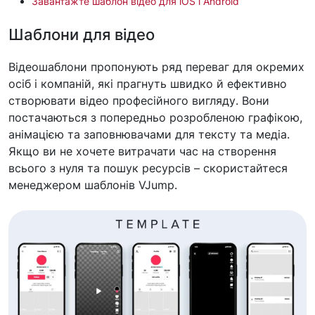
Завантажте шаблон відео для iOS і Android
Шаблони для відео
Відеошаблони пропонують ряд переваг для окремих
осіб і компаній, які прагнуть швидко й ефективно
створювати відео професійного вигляду. Вони
постачаються з попередньо розробленою графікою,
анімацією та заповнювачами для тексту та медіа.
Якщо ви не хочете витрачати час на створення
всього з нуля та пошук ресурсів – скористайтеся
менеджером шаблонів VJump.