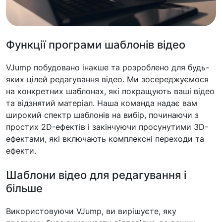
Функції програми шаблонів відео
VJump побудовано інакше та розроблено для будь-
яких цілей редагування відео. Ми зосереджуємося
на конкретних шаблонах, які покращують ваші відео
та відзнятий матеріал. Наша команда надає вам
широкий спектр шаблонів на вибір, починаючи з
простих 2D-ефектів і закінчуючи просунутими 3D-
ефектами, які включають комплексні переходи та
ефекти.
Шаблони відео для редагування і
більше
Використовуючи VJump, ви вирішуєте, яку