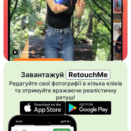
Завантажуй
RetouchMe
Редагуйте свої фотографії в кілька кліків
та отримуйте вражаюче реалістичну
ретуш!