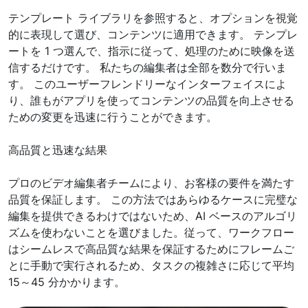
テンプレート ライブラリを参照すると、オプションを視覚
的に表現して選び、コンテンツに適用できます。 テンプレ
ートを 1 つ選んで、指示に従って、処理のために映像を送
信するだけです。 私たちの編集者は全部を数分で行いま
す。 このユーザーフレンドリーなインターフェイスによ
り、誰もがアプリを使ってコンテンツの品質を向上させる
ための変更を迅速に行うことができます。
高品質と迅速な結果
プロのビデオ編集者チームにより、お客様の要件を満たす
品質を保証します。 この方法ではあらゆるケースに完璧な
編集を提供できるわけではないため、AI ベースのアルゴリ
ズムを使わないことを選びました。従って、ワークフロー
はシームレスで高品質な結果を保証するためにフレームご
とに手動で実行されるため、タスクの複雑さに応じて平均
15～45 分かかります。