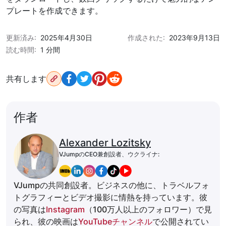
プレートを作成できます。
更新済み:
2025年4月30日
作成された:
2023年9月13日
読む時間:
1 分間
共有します
作者
Alexander Lozitsky
VJumpのCEO兼創設者、ウクライナ:
VJumpの共同創設者。ビジネスの他に、トラベルフォ
トグラフィーとビデオ撮影に情熱を持っています。彼
の写真は
Instagram
（100万人以上のフォロワー）で見
られ、彼の映画は
YouTubeチャンネル
で公開されてい