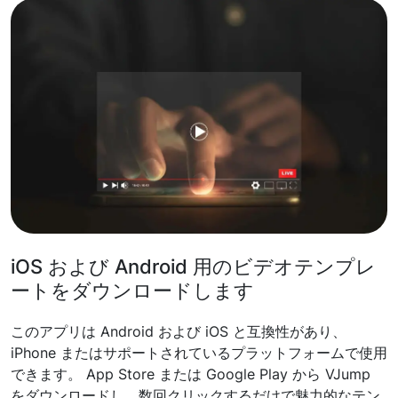
iOS および Android 用のビデオテンプレ
ートをダウンロードします
このアプリは Android および iOS と互換性があり、
iPhone またはサポートされているプラットフォームで使用
できます。 App Store または Google Play から VJump
をダウンロードし、数回クリックするだけで魅力的なテン