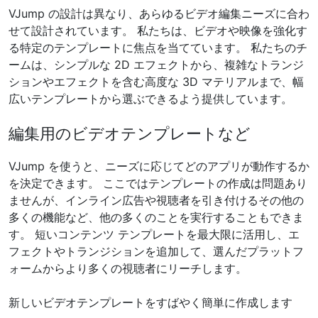
VJump の設計は異なり、あらゆるビデオ編集ニーズに合わ
せて設計されています。 私たちは、ビデオや映像を強化す
る特定のテンプレートに焦点を当てています。 私たちのチ
ームは、シンプルな 2D エフェクトから、複雑なトランジ
ションやエフェクトを含む高度な 3D マテリアルまで、幅
広いテンプレートから選ぶできるよう提供しています。
編集用のビデオテンプレートなど
VJump を使うと、ニーズに応じてどのアプリが動作するか
を決定できます。 ここではテンプレートの作成は問題あり
ませんが、インライン広告や視聴者を引き付けるその他の
多くの機能など、他の多くのことを実行することもできま
す。 短いコンテンツ テンプレートを最大限に活用し、エ
フェクトやトランジションを追加して、選んだプラットフ
ォームからより多くの視聴者にリーチします。
新しいビデオテンプレートをすばやく簡単に作成します