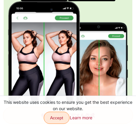
This website uses cookies to ensure you get the best experience
on our website.
特殊効果でビデオを作成
Learn more
Accept