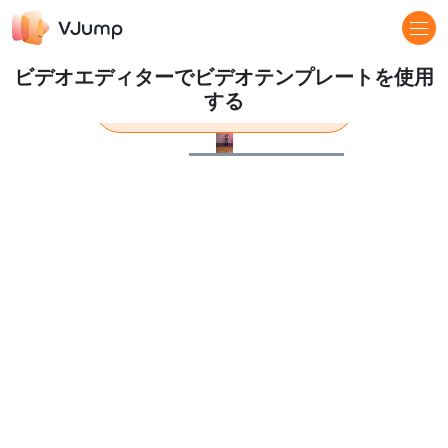
ビデオエディターでビデオテンプレートを使用
する
詳しくはこちら
Pause
Loaded
:
100.00%