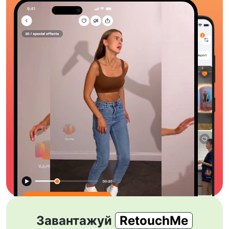
Завантажуй
RetouchMe