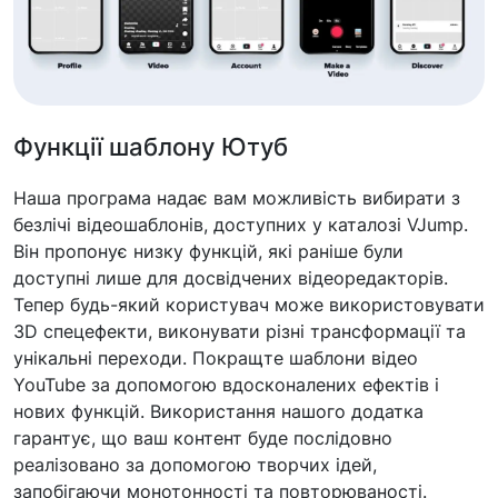
Функції шаблону Ютуб
Наша програма надає вам можливість вибирати з
безлічі відеошаблонів, доступних у каталозі VJump.
Він пропонує низку функцій, які раніше були
доступні лише для досвідчених відеоредакторів.
Тепер будь-який користувач може використовувати
3D спецефекти, виконувати різні трансформації та
унікальні переходи. Покращте шаблони відео
YouTube за допомогою вдосконалених ефектів і
нових функцій. Використання нашого додатка
гарантує, що ваш контент буде послідовно
реалізовано за допомогою творчих ідей,
запобігаючи монотонності та повторюваності.