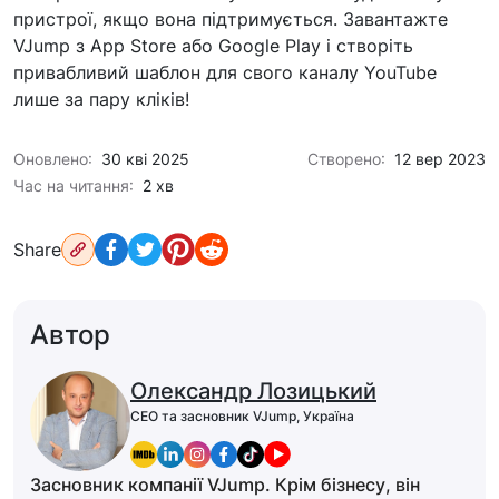
пристрої, якщо вона підтримується. Завантажте
VJump з App Store або Google Play і створіть
привабливий шаблон для свого каналу YouTube
лише за пару кліків!
Оновлено:
30 кві 2025
Створено:
12 вер 2023
Час на читання:
2 хв
Share
Автор
Олександр Лозицький
CEO та засновник VJump, Україна
Засновник компанії VJump. Крім бізнесу, він