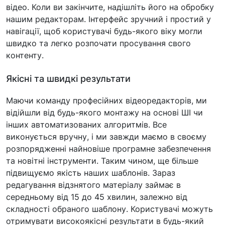
відео. Коли ви закінчите, надішліть його на обробку
нашим редакторам. Інтерфейс зручний і простий у
навігації, щоб користувачі будь-якого віку могли
швидко та легко розпочати просування свого
контенту.
Якісні та швидкі результати
Маючи команду професійних відеоредакторів, ми
відійшли від будь-якого монтажу на основі ШІ чи
інших автоматизованих алгоритмів. Все
виконується вручну, і ми завжди маємо в своєму
розпорядженні найновіше програмне забезпечення
та новітні інструменти. Таким чином, ще більше
підвищуємо якість наших шаблонів. Зараз
редагування відзнятого матеріалу займає в
середньому від 15 до 45 хвилин, залежно від
складності обраного шаблону. Користувачі можуть
отримувати високоякісні результати в будь-який