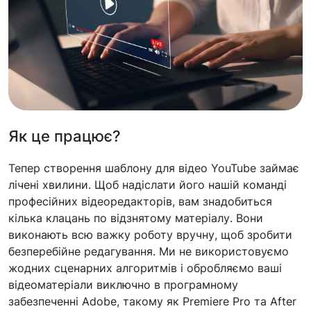
Як це працює?
Тепер створення шаблону для відео YouTube займає
лічені хвилини. Щоб надіслати його нашій команді
професійних відеоредакторів, вам знадобиться
кілька клацань по відзнятому матеріалу. Вони
виконають всю важку роботу вручну, щоб зробити
безперебійне редагування. Ми не використовуємо
жодних сценарних алгоритмів і обробляємо ваші
відеоматеріали виключно в програмному
забезпеченні Adobe, такому як Premiere Pro та After