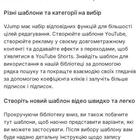
Різні шаблони та категорії на вибір
VJump має набір відповідних функцій для більшості
цілей редагування. Створюйте шаблони YouTube,
створюйте рекламу у своєму довгометражному
контенті та додавайте ефекти з переходами, щоб
з’являтися в YouTube Shorts. Знайдіть шаблон для
використання в нашій бібліотеці за допомогою
рядка пошуку та покращте взаємодію своїх глядачів
за допомогою коефіцієнта кліків і залучіть більше
підписок і підписок.
Створіть новий шаблон відео швидко та легко
Прокручуючи бібліотеку вниз, ви також побачите
тут шаблони, щоб наочно представити варіанти, які
ви можете застосувати. Після вибору шаблону вам
буде надано детальну інструкцію щодо запису