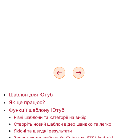
Шаблон для Ютуб
Як це працює?
Функції шаблону Ютуб
Різні шаблони та категорії на вибір
Створіть новий шаблон відео швидко та легко
Якісні та швидкі результати
Завантажити шаблон YouTube для iOS і Android