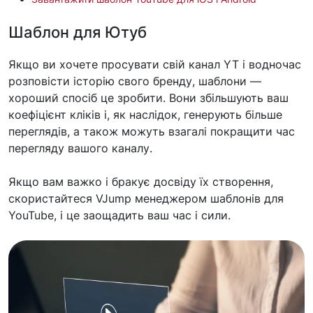
Шаблон для Ютуб
Якщо ви хочете просувати свій канал YT і водночас
розповісти історію свого бренду, шаблони —
хороший спосіб це зробити. Вони збільшують ваш
коефіцієнт кліків і, як наслідок, генерують більше
переглядів, а також можуть взагалі покращити час
перегляду вашого каналу.
Якщо вам важко і бракує досвіду їх створення,
скористайтеся VJump менеджером шаблонів для
YouTube, і це заощадить ваш час і сили.