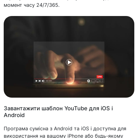
момент часу 24/7/365.
Завантажити шаблон YouTube для iOS і
Android
Програма сумісна з Android та iOS і доступна для
використання на вашому iPhone або будь-якому