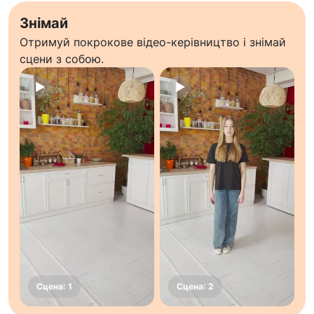
Знімай
Отримуй покрокове відео-керівництво і знімай
сцени з собою.