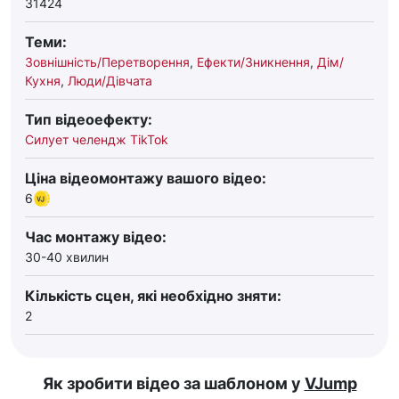
31424
Теми:
Зовнішність/Перетворення
,
Ефекти/Зникнення
,
Дім/
Кухня
,
Люди/Дівчата
Тип відеоефекту:
Силует челендж TikTok
Ціна відеомонтажу вашого відео:
6
Час монтажу відео:
30-40 хвилин
Кількість сцен, які необхідно зняти:
2
Як зробити відео за шаблоном у
VJump