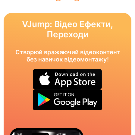
VJump: Відео Ефекти,
Переходи
Створюй вражаючий відеоконтент
без навичок відеомонтажу!