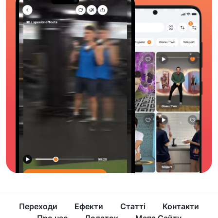
Переходи
Ефекти
Статті
Контакти
Про нас
Додаток
Мапа Сайту