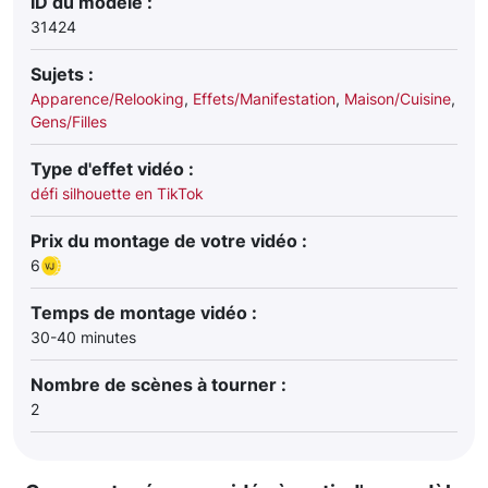
ID du modèle :
31424
Sujets :
Apparence/Relooking
,
Effets/Manifestation
,
Maison/Cuisine
,
Gens/Filles
Type d'effet vidéo :
défi silhouette en TikTok
Prix du montage de votre vidéo :
6
Temps de montage vidéo :
30-40 minutes
Nombre de scènes à tourner :
2