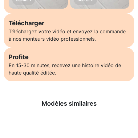
Télécharger
Téléchargez votre vidéo et envoyez la commande
à nos monteurs vidéo professionnels.
Profite
En 15-30 minutes, recevez une histoire vidéo de
haute qualité éditée.
En savoir plus
Modèles similaires