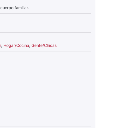
cuerpo familiar.
n
,
Hogar/Cocina
,
Gente/Chicas