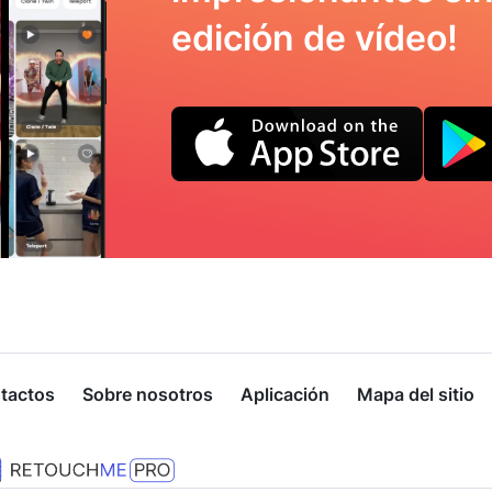
edición de vídeo!
tactos
Sobre nosotros
Aplicación
Mapa del sitio