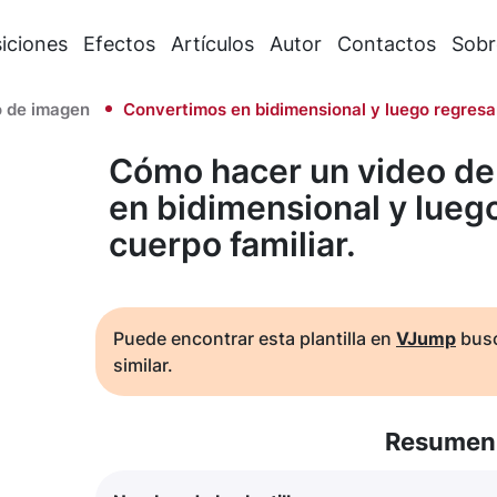
iciones
Efectos
Artículos
Autor
Contactos
Sobr
 de imagen
Convertimos en bidimensional y luego regresam
Cómo hacer un video de
en bidimensional y lueg
cuerpo familiar.
Puede encontrar esta plantilla en
VJump
busc
similar.
Resumen 