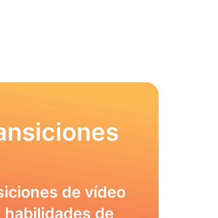
ansiciones
siciones de vídeo
 habilidades de