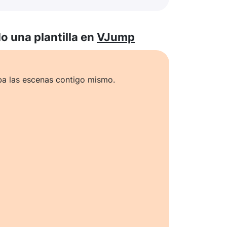
 una plantilla en
VJump
ba las escenas contigo mismo.