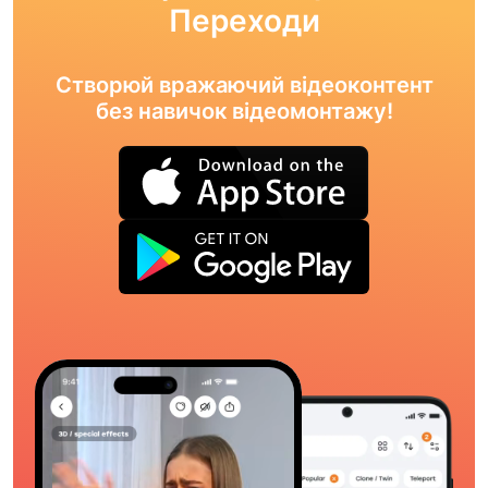
Переходи
Створюй вражаючий відеоконтент
без навичок відеомонтажу!