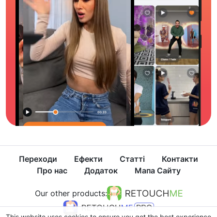
Переходи
Ефекти
Статті
Контакти
Про нас
Додаток
Мапа Сайту
Our other products:
This website uses cookies to ensure you get the best experience