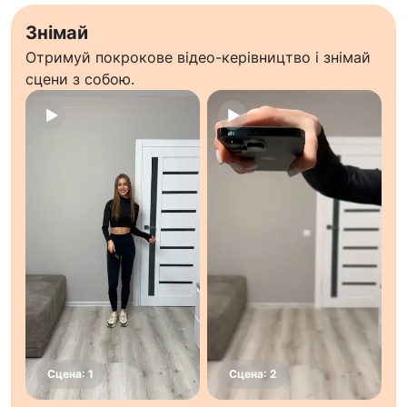
Знімай
Отримуй покрокове відео-керівництво і знімай
сцени з собою.