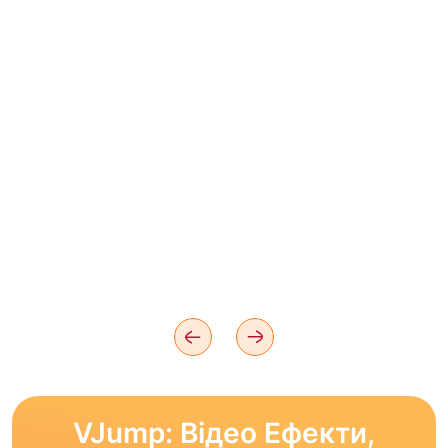
VJump: Відео Ефекти,