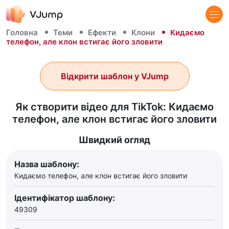
Головна
Теми
Ефекти
Клони
Кидаємо
телефон, але клон встигає його зловити
Відкрити шаблон у VJump
Як створити відео для TikTok: Кидаємо
телефон, але клон встигає його зловити
Швидкий огляд
Назва шаблону:
Кидаємо телефон, але клон встигає його зловити
Ідентифікатор шаблону:
49309