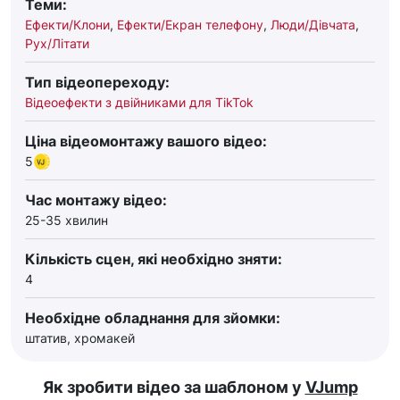
Теми:
Ефекти/Клони
,
Ефекти/Екран телефону
,
Люди/Дівчата
,
Рух/Літати
Тип відеопереходу:
Відеоефекти з двійниками для TikTok
Ціна відеомонтажу вашого відео:
5
Час монтажу відео:
25-35 хвилин
Кількість сцен, які необхідно зняти:
4
Необхідне обладнання для зйомки:
штатив, хромакей
Як зробити відео за шаблоном у
VJump