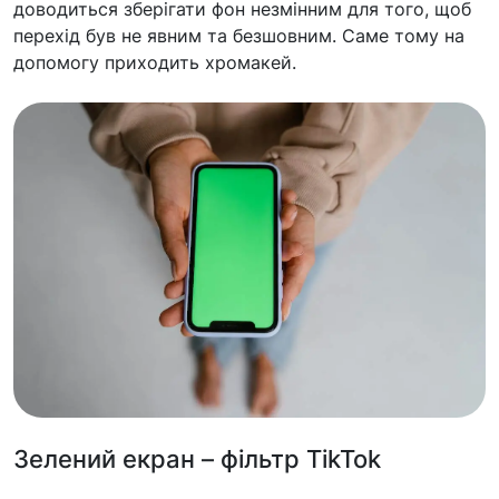
доводиться зберігати фон незмінним для того, щоб
перехід був не явним та безшовним. Саме тому на
допомогу приходить хромакей.
Зелений екран – фільтр TikTok