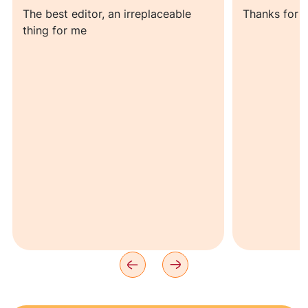
The best editor, an irreplaceable
Thanks for s
thing for me