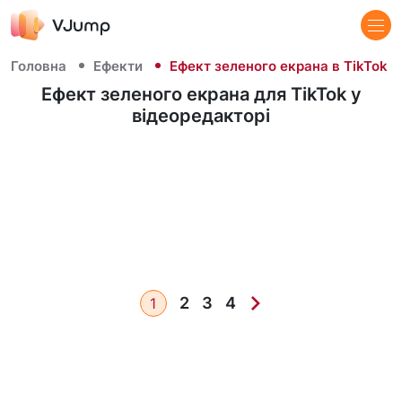
Головна
Ефекти
Ефект зеленого екрана в TikTok
Ефект зеленого екрана для TikTok у
відеоредакторі
2
3
4
1