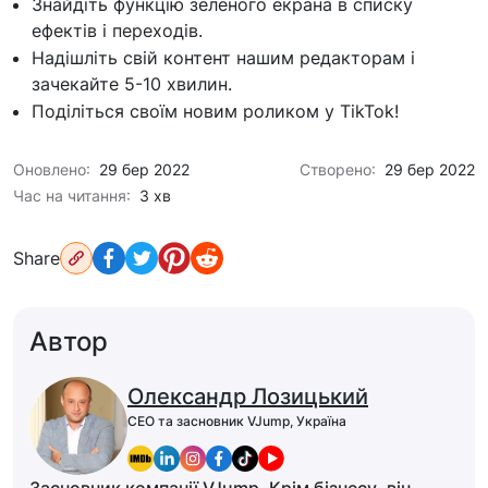
Знайдіть функцію зеленого екрана в списку
ефектів і переходів.
Надішліть свій контент нашим редакторам і
зачекайте 5-10 хвилин.
Поділіться своїм новим роликом у TikTok!
Оновлено:
29 бер 2022
Створено:
29 бер 2022
Час на читання:
3 хв
Share
Автор
Олександр Лозицький
CEO та засновник VJump, Україна