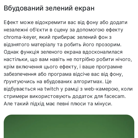
Вбудований зелений екран
Ефект може відокремити вас від фону або додати
незалежні об'єкти в сцену за допомогою ефекту
chroma-keyer, який прибирає зелений фон з
відзнятого матеріалу та робить його прозорим.
Однак функція зеленого екрана вдосконалилася
настільки, що вам навіть не потрібно робити нічого,
крім включення цього ефекту, і ваше програмне
забезпечення або програма відсіче вас від фону,
ґрунтуючись на вбудованих алгоритмах. Це
відбувається на twitch у рамці з web-камерою, коли
стримери використовують додаток для facecam.
Але такий підхід має певні плюси та мінуси.