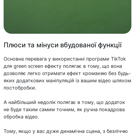
Плюси та мінуси вбудованої функції
Основна перевага у використанні програми TikTok
для green screen ефекту полягає в тому, що вона
дозволяє легко отримати ефект хромакею без будь-
яких додаткових маніпуляцій із вашим відео шляхом
постобробки.
А найбільший недолік полягає в тому, що додаток
не буде таким самим точним, як ручна покадрова
обробка відео.
Тому, якщо у вас дуже динамічна сцена, з безліччю