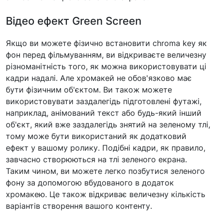
Відео ефект Green Screen
Якщо ви можете фізично встановити chroma key як
фон перед фільмуванням, ви відкриваєте величезну
різноманітність того, як можна використовувати ці
кадри надалі. Але хромакей не обов'язково має
бути фізичним об'єктом. Ви також можете
використовувати заздалегідь підготовлені футажі,
наприклад, анімований текст або будь-який інший
об'єкт, який вже заздалегідь знятий на зеленому тлі,
тому може бути використаний як додатковий
ефект у вашому ролику. Подібні кадри, як правило,
завчасно створюються на тлі зеленого екрана.
Таким чином, ви можете легко позбутися зеленого
фону за допомогою вбудованого в додаток
хромакею. Це також відкриває величезну кількість
варіантів створення вашого контенту.