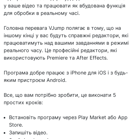
у ваше відео та працювати як вбудована функція
для обробки в реальному часі.
Головна перевага VJump полягає в тому, що на
іншому кінці у вас будуть справжні редактори, які
працюватимуть над вашими завданнями в режимі
реального часу. Це професійні редактори, які
використовують Premiere та After Effects.
Програма добре працює з iPhone для iOS і з будь-
яким пристроєм Android.
Все, що вам потрібно зробити, це виконати 5
простих кроків:
Встановіть програму через Play Market або App
Store.
Запишіть відео.