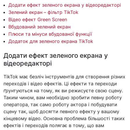
Додати ефект зеленого екрана у відеоредакторі
Зелений екран – фільтр TikTok
Відео ефект Green Screen
Вбудований зелений екран
Плюси та мінуси вбудованої функції
Додаток для зеленого екрана TikTok
Додати ефект зеленого екрана у
відеоредакторі
TikTok має безліч інструментів для створення різних
переходів і відео ефектів. Ці ефекти та переходи
ґрунтуються на тому, як ви режисуєте свою сцену.
Таким чином, вам необхідно зробити певну роботу
оператора, так само роботу актора і побудувати
сцену так, щоб досягти певного ефекту у вашому
кінцевому відео. Основна проблема більшості таких
ефектів і переходів полягає в тому, що вам