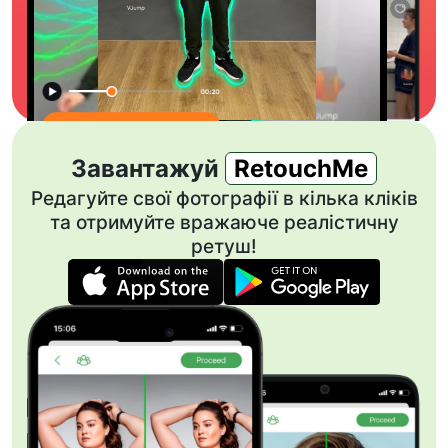
Завантажуй
RetouchMe
Редагуйте свої фотографії в кілька кліків
та отримуйте вражаюче реалістичну
ретуш!