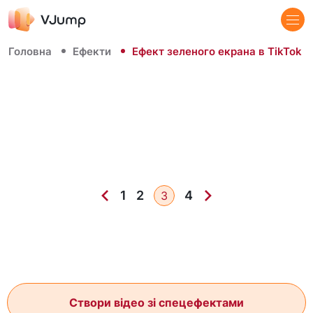
Головна
Ефекти
Ефект зеленого екрана в TikTok
1
2
4
3
Створи відео зі спецефектами