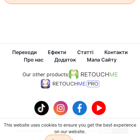
Переходи
Ефекти
Статті
Контакти
Про нас
Додаток
Мапа Сайту
Our other products:
This website uses cookies to ensure you get the best experience
Політика конфіденційності
Умови користування
on our website.