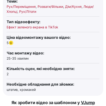
Теми:
Рух/Переміщення
,
Розваги/Фільми
,
Дім/Кухня
,
Люди/
Хлопці
,
Рух/Літати
Тип відеоефекту:
Ефект зеленого екрана в TikTok
Ціна відеомонтажу вашого відео:
5
Час монтажу відео:
25-35 хвилин
Кількість сцен, які необхідно зняти:
2
Необхідне обладнання для зйомки:
штатив, хромакей
Як зробити відео за шаблоном у
VJump