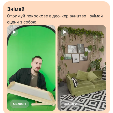
Знімай
Отримуй покрокове відео-керівництво і знімай
сцени з собою.