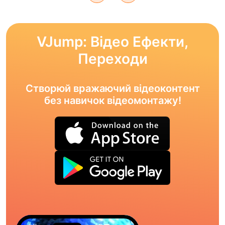
VJump: Відео Ефекти,
Переходи
Створюй вражаючий відеоконтент
без навичок відеомонтажу!