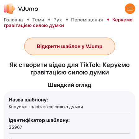
Головна
Теми
Рух
Переміщення
Керуємо
гравітацією силою думки
Відкрити шаблон у VJump
Як створити відео для TikTok: Керуємо
гравітацією силою думки
Швидкий огляд
Назва шаблону:
Керуємо гравітацією силою думки
Ідентифікатор шаблону:
35967