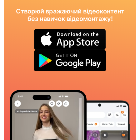
Створюй вражаючий відеоконтент
без навичок відеомонтажу!