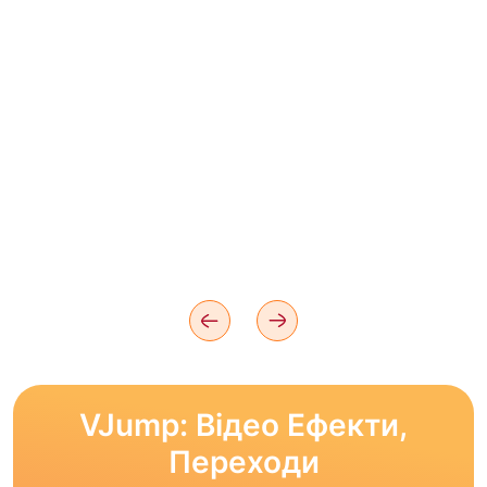
VJump: Відео Ефекти,
Переходи