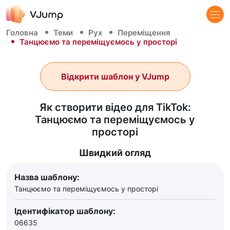
Головна
Теми
Рух
Переміщення
Танцюємо та переміщуємось у просторі
Відкрити шаблон у VJump
Як створити відео для TikTok:
Танцюємо та переміщуємось у
просторі
Швидкий огляд
Назва шаблону:
Танцюємо та переміщуємось у просторі
Ідентифікатор шаблону:
06635