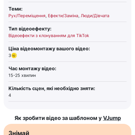
Теми:
Рух/Переміщення
,
Ефекти/Заміна
,
Люди/Дівчата
Тип відеоефекту:
Відеоефекти з клонуванням для TikTok
Ціна відеомонтажу вашого відео:
3
Час монтажу відео:
15-25 хвилин
Кількість сцен, які необхідно зняти:
4
Як зробити відео за шаблоном у
VJump
Знімай