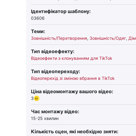
Ідентифікатор шаблону:
03606
Теми:
Зовнішність/Перетворення
,
Зовнішність/Одяг
,
Дім
Тип відеоефекту:
Відеоефекти з клонуванням для TikTok
Тип відеопереходу:
Відеоперехід зі зміною вбрання в TikTok
Ціна відеомонтажу вашого відео:
3
Час монтажу відео:
15-25 хвилин
Кількість сцен, які необхідно зняти: