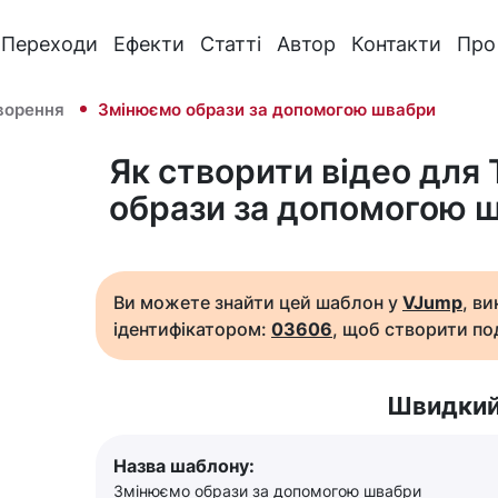
Переходи
Ефекти
Статті
Автор
Контакти
Про
ворення
Змінюємо образи за допомогою швабри
Як створити відео для
образи за допомогою 
Ви можете знайти цей шаблон у
VJump
, в
ідентифікатором:
03606
, щоб створити под
Швидкий
Назва шаблону:
Змінюємо образи за допомогою швабри