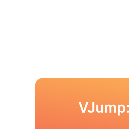
VJump: