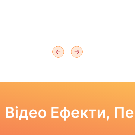
 Відео Ефекти, П