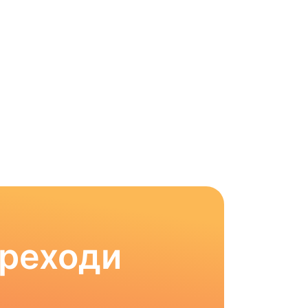
ереходи