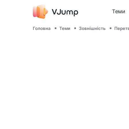
Теми
Головна
Теми
Зовнішність
Перет