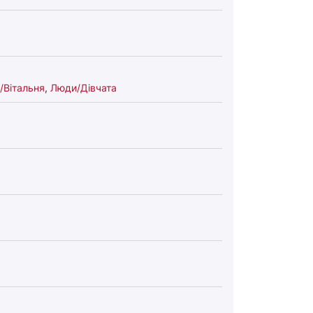
/Вітальня
,
Люди/Дівчата