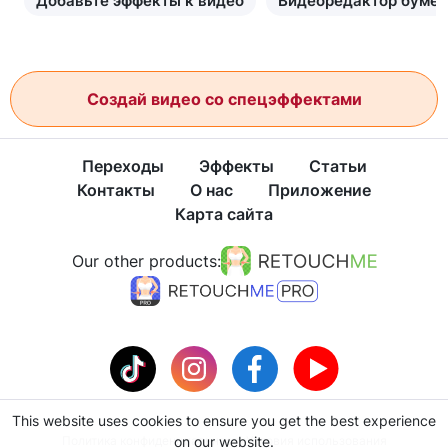
Добавьте эффекты к видео
Видеоредактор бумен
Создай видео со спецэффектами
Переходы
Эффекты
Статьи
Контакты
О нас
Приложение
Карта сайта
Our other products:
This website uses cookies to ensure you get the best experience
Политика конфиденциальности
on our website.
Условия использования