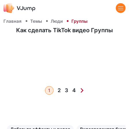
Главная
Темы
Люди
Группы
Как сделать TikTok видео Группы
2
3
4
1