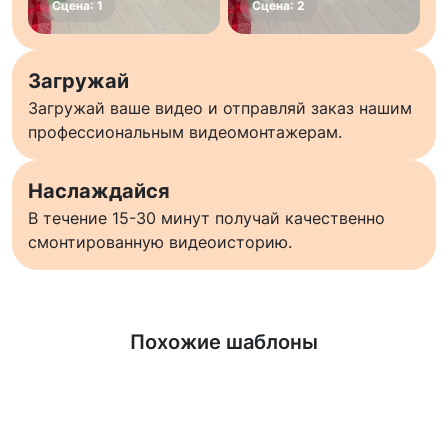
Загружай
Загружай ваше видео и отправляй заказ нашим
профессиональным видеомонтажерам.
Наслаждайся
В течение 15-30 минут получай качественно
смонтированную видеоисторию.
Узнать больше
Похожие шаблоны