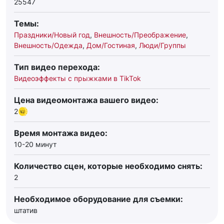
25547
Темы:
Праздники/Новый год
,
Внешность/Преображение
,
Внешность/Одежда
,
Дом/Гостиная
,
Люди/Группы
Тип видео перехода:
Видеоэффекты с прыжками в TikTok
Цена видеомонтажа вашего видео:
2
Время монтажа видео:
10-20 минут
Количество сцен, которые необходимо снять:
2
Необходимое оборудование для съемки:
штатив