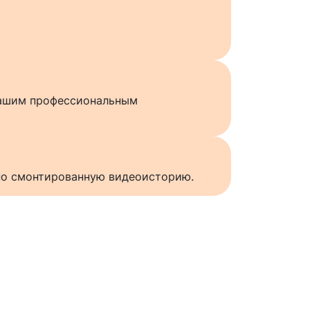
нашим профессиональным
нно смонтированную видеоисторию.
ы