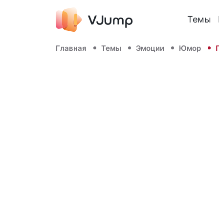
Темы
Главная
Темы
Эмоции
Юмор