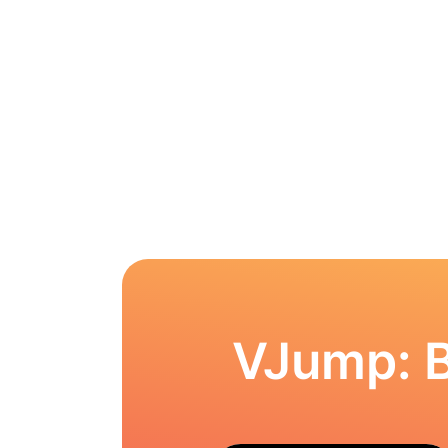
VJump: 