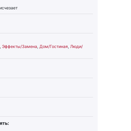
 исчезает
,
Эффекты/Замена
,
Дом/Гостиная
,
Люди/
ять: