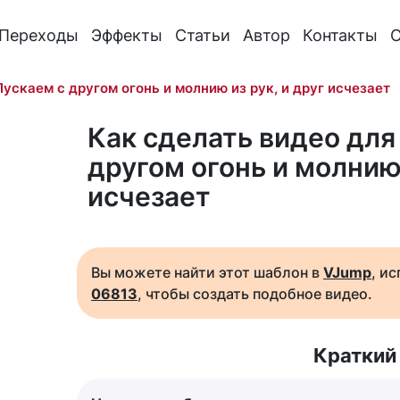
Переходы
Эффекты
Статьи
Автор
Контакты
О
Пускаем с другом огонь и молнию из рук, и друг исчезает
Как сделать видео для 
другом огонь и молнию 
исчезает
Вы можете найти этот шаблон в
VJump
, и
06813
, чтобы создать подобное видео.
Краткий