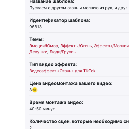
Название шаблона:
Пускаем с другом огонь и молнию из рук, и друг
Идентификатор шаблона:
06813
Темы:
Эмоции/Юмор
,
Эффекты/Огонь
,
Эффекты/Молнии
Девушки
,
Люди/Группы
Тип видео эффекта:
Видеоэффект «Огонь» для TikTok
Цена видеомонтажа вашего видео:
8
Время монтажа видео:
40-50 минут
Количество сцен, которые необходимо сн
2