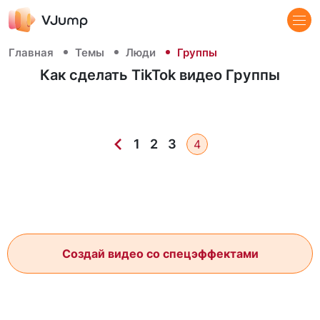
Главная
Темы
Люди
Группы
Как сделать TikTok видео Группы
1
2
3
4
Создай видео со спецэффектами