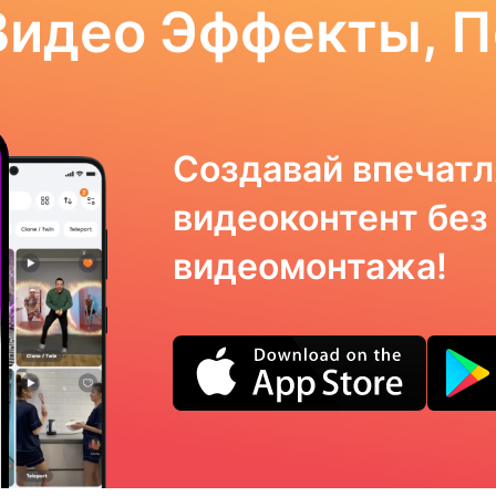
Видео Эффекты, 
Создавай впечат
видеоконтент без
видеомонтажа!