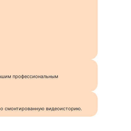
нашим профессиональным
нно смонтированную видеоисторию.