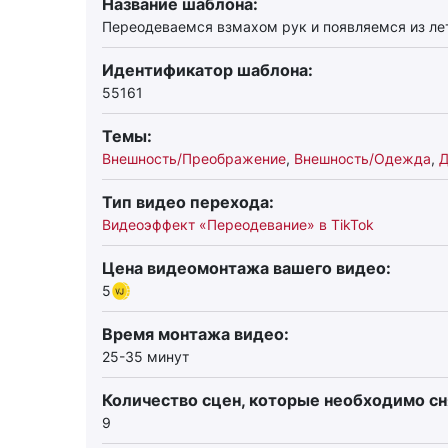
Название шаблона:
Переодеваемся взмахом рук и появляемся из л
Идентификатор шаблона:
55161
Темы:
Внешность/Преображение
,
Внешность/Одежда
,
Д
Тип видео перехода:
Видеоэффект «Переодевание» в TikTok
Цена видеомонтажа вашего видео:
5
Время монтажа видео:
25-35 минут
Количество сцен, которые необходимо сн
9