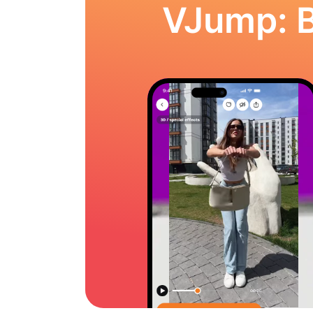
VJump: 