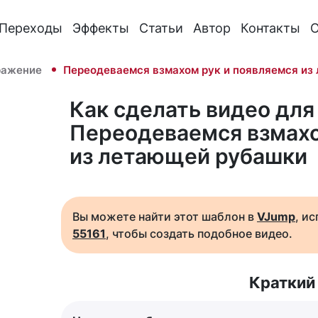
Переходы
Эффекты
Статьи
Автор
Контакты
О
ражение
Переодеваемся взмахом рук и появляемся из
Как сделать видео для 
Переодеваемся взмахо
из летающей рубашки
Вы можете найти этот шаблон в
VJump
, и
55161
, чтобы создать подобное видео.
Краткий