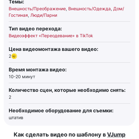
Темы:
Внешность/Преображение
,
Внешность/Одежда
,
Дом/
Гостиная
,
Люди/Парни
Тип видео перехода:
Видеоэффект «Переодевание» в TikTok
Цена видеомонтажа вашего видео:
2
Время монтажа видео:
10-20 минут
Количество сцен, которые необходимо снять:
2
Необходимое оборудование для съемки:
штатив
Как сделать видео по шаблону в
VJump