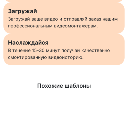
Загружай
Загружай ваше видео и отправляй заказ нашим
профессиональным видеомонтажерам.
Наслаждайся
В течение 15-30 минут получай качественно
смонтированную видеоисторию.
Узнать больше
Похожие шаблоны