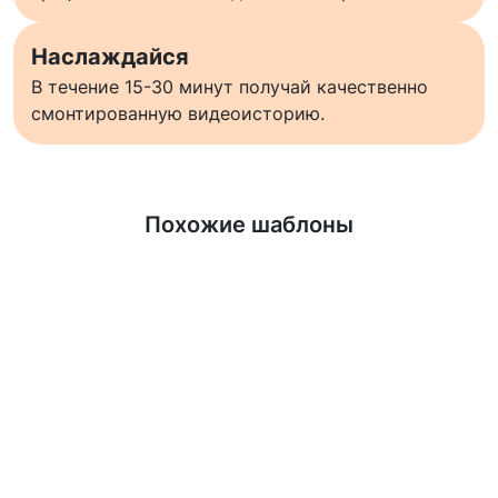
Наслаждайся
В течение 15-30 минут получай качественно
смонтированную видеоисторию.
Узнать больше
Похожие шаблоны