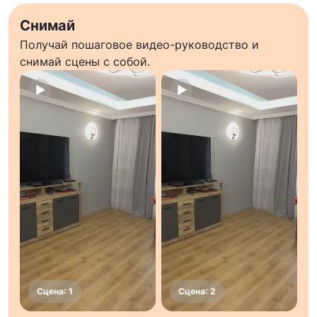
Снимай
Получай пошаговое видео-руководство и
снимай сцены с собой.