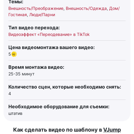
Темы:
Внешность/Преображение
,
Внешность/Одежда
,
Дом/
Гостиная
,
Люди/Парни
Тип видео перехода:
Видеоэффект «Переодевание» в TikTok
Цена видеомонтажа вашего видео:
5
Время монтажа видео:
25-35 минут
Количество сцен, которые необходимо снять:
4
Необходимое оборудование для съемки:
штатив
Как сделать видео по шаблону в
VJump