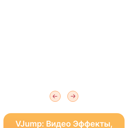
VJump: Видео Эффекты,