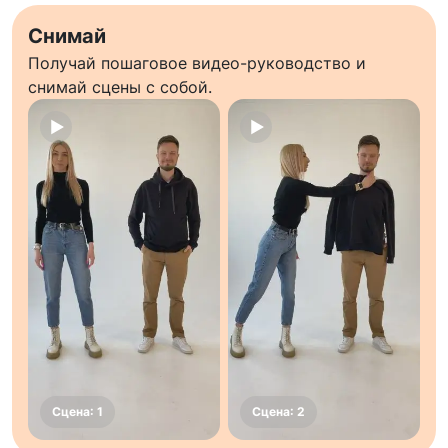
Снимай
Получай пошаговое видео-руководство и
снимай сцены с собой.