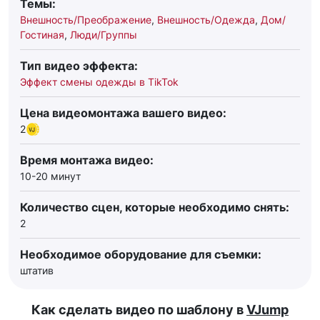
Темы:
Внешность/Преображение
,
Внешность/Одежда
,
Дом/
Гостиная
,
Люди/Группы
Тип видео эффекта:
Эффект смены одежды в TikTok
Цена видеомонтажа вашего видео:
2
Время монтажа видео:
10-20 минут
Количество сцен, которые необходимо снять:
2
Необходимое оборудование для съемки:
штатив
Как сделать видео по шаблону в
VJump