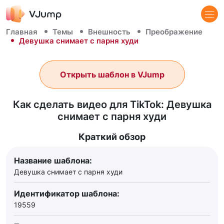
Главная
Темы
Внешность
Преображение
Девушка снимает с парня худи
Открыть шаблон в VJump
Как сделать видео для TikTok: Девушка
снимает с парня худи
Краткий обзор
Название шаблона:
Девушка снимает с парня худи
Идентификатор шаблона:
19559