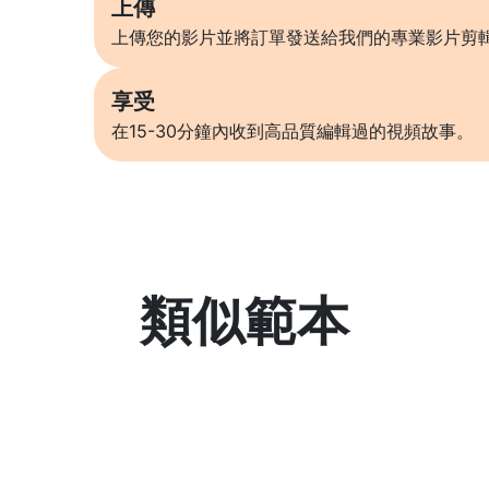
上傳
上傳您的影片並將訂單發送給我們的專業影片剪
享受
在15-30分鐘內收到高品質編輯過的視頻故事。
類似範本
了解更多