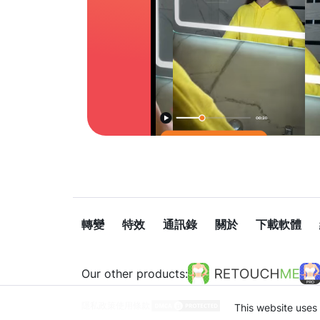
轉變
特效
通訊錄
關於
下載軟體
Our other products:
隱私政策
使用條款
This website uses 