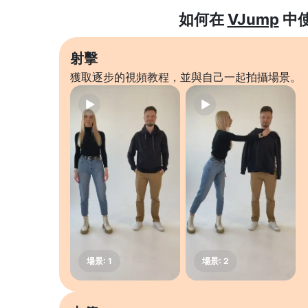
如何在
VJump
中
射擊
獲取逐步的視頻教程，並與自己一起拍攝場景。