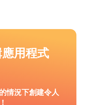
輯應用程式
的情況下創建令人
！