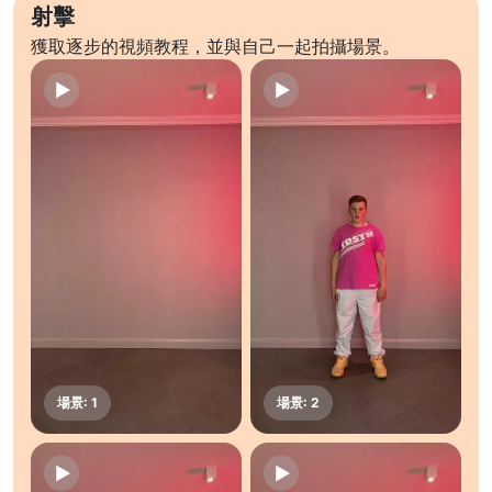
射擊
獲取逐步的視頻教程，並與自己一起拍攝場景。