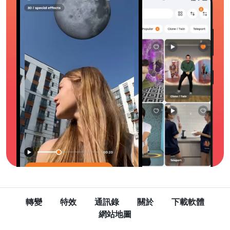
轉變
特效
通訊錄
關於
下載軟體
網站地圖