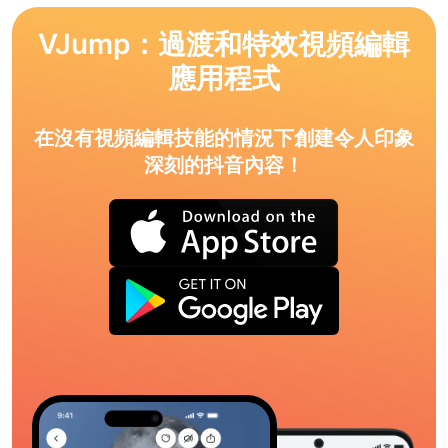
VJump：過渡和特效視頻編輯
應用程式
在沒有視頻編輯技能的情況下創建令人印象
深刻的抖音內容！