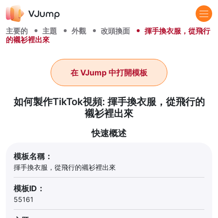
主要的
主題
外觀
改頭換面
揮手換衣服，從飛行
的襯衫裡出來
在 VJump 中打開模板
如何製作TikTok視頻: 揮手換衣服，從飛行的
襯衫裡出來
快速概述
模板名稱：
揮手換衣服，從飛行的襯衫裡出來
模板ID：
55161