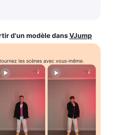
rtir d'un modèle dans
VJump
t tournez les scènes avec vous-même.