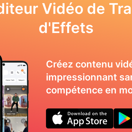
iteur Vidéo de Tra
d'Effets
Créez contenu vid
impressionnant sa
compétence en mo