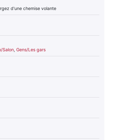
rgez d'une chemise volante
n/Salon
,
Gens/Les gars