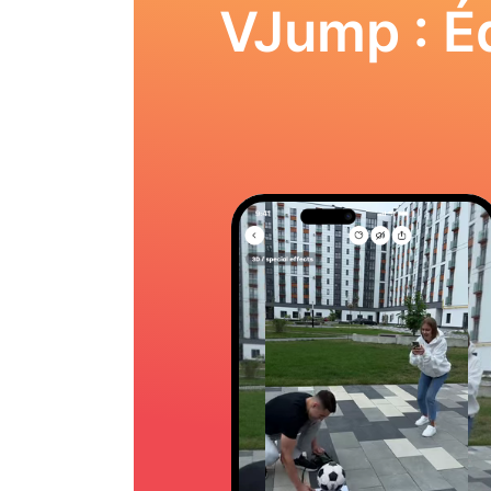
VJump : Éd