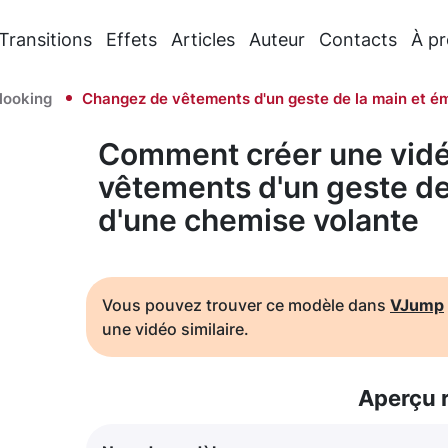
Transitions
Effets
Articles
Auteur
Contacts
À p
looking
Changez de vêtements d'un geste de la main et é
Comment créer une vidé
vêtements d'un geste de
d'une chemise volante
Vous pouvez trouver ce modèle dans
VJump
une vidéo similaire.
Aperçu 