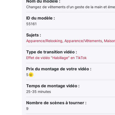
Nom du modèle :
Changez de vêtements d'un geste de la main et éme
ID du modèle :
55161
Sujets :
Apparence/Relooking
,
Apparence/Vêtements
,
Maiso
Type de transition vidéo :
Effet de vidéo "Habillage" en TikTok
Prix du montage de votre vidéo :
5
Temps de montage vidéo :
25-35 minutes
Nombre de scènes à tourner :
9