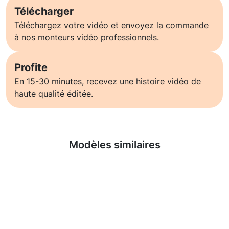
Télécharger
Téléchargez votre vidéo et envoyez la commande
à nos monteurs vidéo professionnels.
Profite
En 15-30 minutes, recevez une histoire vidéo de
haute qualité éditée.
En savoir plus
Modèles similaires