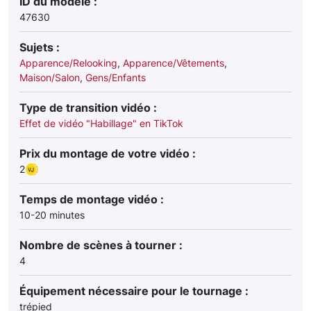
ID du modèle :
47630
Sujets :
Apparence/Relooking
,
Apparence/Vêtements
,
Maison/Salon
,
Gens/Enfants
Type de transition vidéo :
Effet de vidéo "Habillage" en TikTok
Prix du montage de votre vidéo :
2
Temps de montage vidéo :
10-20 minutes
Nombre de scènes à tourner :
4
Équipement nécessaire pour le tournage :
trépied