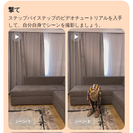
撃て
ステップバイステップのビデオチュートリアルを入手
して、自分自身でシーンを撮影しましょう。