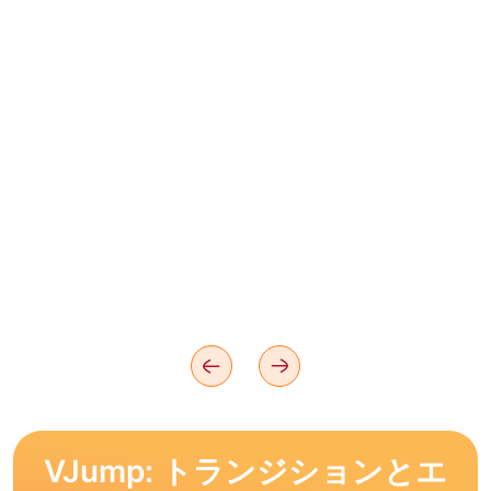
VJump: トランジションとエ