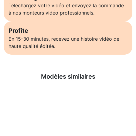
Téléchargez votre vidéo et envoyez la commande
à nos monteurs vidéo professionnels.
Profite
En 15-30 minutes, recevez une histoire vidéo de
haute qualité éditée.
En savoir plus
Modèles similaires