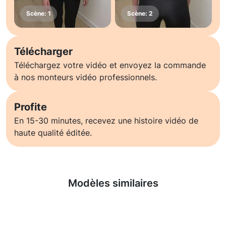
Télécharger
Téléchargez votre vidéo et envoyez la commande
à nos monteurs vidéo professionnels.
Profite
En 15-30 minutes, recevez une histoire vidéo de
haute qualité éditée.
En savoir plus
Modèles similaires