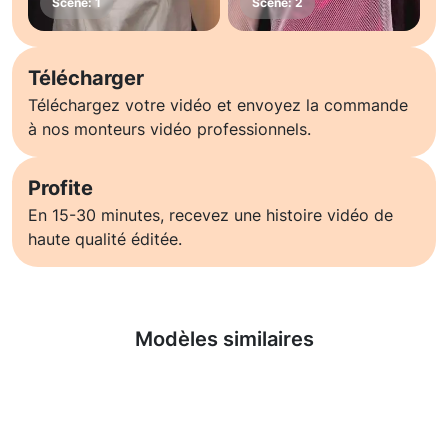
Télécharger
Téléchargez votre vidéo et envoyez la commande
à nos monteurs vidéo professionnels.
Profite
En 15-30 minutes, recevez une histoire vidéo de
haute qualité éditée.
En savoir plus
Modèles similaires