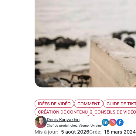
IDÉES DE VIDÉO
COMMENT
GUIDE DE TIK
CRÉATION DE CONTENU
CONSEILS DE VIDÉ
Denis Konyakhin
Chef de produit chez VJump, Ukraine
Mis à jour:
5 août 2026
Créé:
18 mars 2024