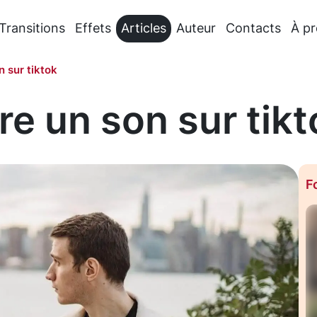
Transitions
Effets
Articles
Auteur
Contacts
À p
 sur tiktok
e un son sur tikt
F