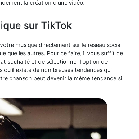
randement la création d'une vidéo.
que sur TikTok
 votre musique directement sur le réseau social
e que les autres. Pour ce faire, il vous suffit de
t souhaité et de sélectionner l'option de
as qu'il existe de nombreuses tendances qui
votre chanson peut devenir la même tendance si