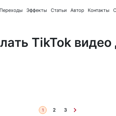
Переходы
Эффекты
Статьи
Автор
Контакты
О
лать TikTok виде
2
3
1