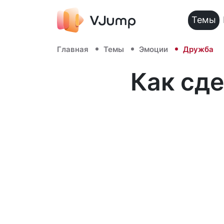
Темы
Главная
Темы
Эмоции
Дружба
Как сде