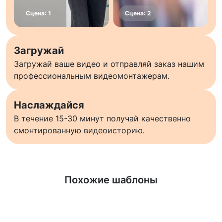
Загружай
Загружай ваше видео и отправляй заказ нашим
профессиональным видеомонтажерам.
Наслаждайся
В течение 15-30 минут получай качественно
смонтированную видеоисторию.
Узнать больше
Похожие шаблоны