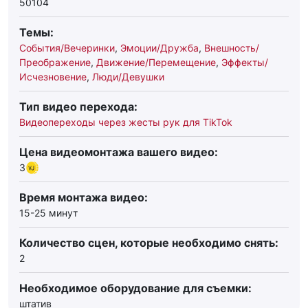
50104
Темы:
События/Вечеринки
,
Эмоции/Дружба
,
Внешность/
Преображение
,
Движение/Перемещение
,
Эффекты/
Исчезновение
,
Люди/Девушки
Тип видео перехода:
Видеопереходы через жесты рук для TikTok
Цена видеомонтажа вашего видео:
3
Время монтажа видео:
15-25 минут
Количество сцен, которые необходимо снять:
2
Необходимое оборудование для съемки:
штатив