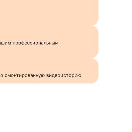
нашим профессиональным
нно смонтированную видеоисторию.
ы