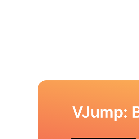
VJump: 