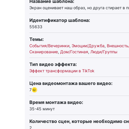
Название шаблона:
Экран оценивает наш образ, но друга стирает в 
Идентификатор шаблона:
55633
Темы:
События/Вечеринки
,
Эмоции/Дружба
,
Внешност
Сканирование
,
Дом/Гостиная
,
Люди/Группы
Тип видео эффекта:
Эффект трансформации в TikTok
Цена видеомонтажа вашего видео:
7
Время монтажа видео:
35-45 минут
Количество сцен, которые необходимо сн
2