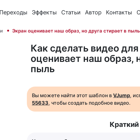
Переходы
Эффекты
Статьи
Автор
Контакты
О
и
Экран оценивает наш образ, но друга стирает в пыль
Как сделать видео для 
оценивает наш образ, н
пыль
Вы можете найти этот шаблон в
VJump
, и
55633
, чтобы создать подобное видео.
Краткий